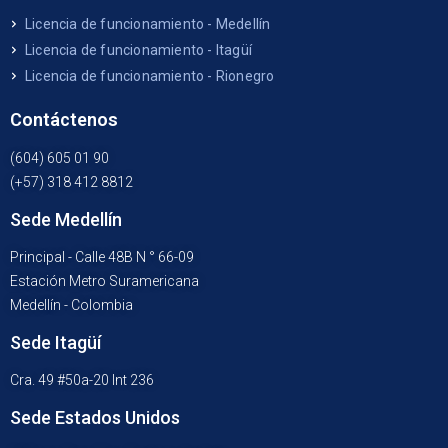
Licencia de funcionamiento - Medellín
Licencia de funcionamiento - Itagüí
Licencia de funcionamiento - Rionegro
Contáctenos
(604) 605 01 90
(+57) 318 412 8812
Sede Medellín
Principal - Calle 48B N ° 66-09
Estación Metro Suramericana
Medellín - Colombia
Sede Itagüí
Cra. 49 #50a-20 Int 236
Sede Estados Unidos