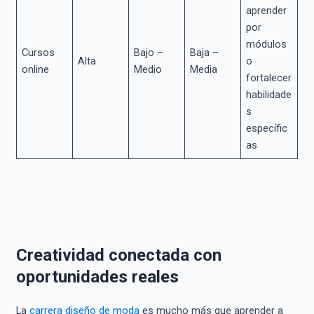
aprender
por
módulos
Cursos
Bajo –
Baja –
Alta
o
online
Medio
Media
fortalecer
habilidade
s
específic
as
Creatividad conectada con
oportunidades reales
La
carrera diseño de moda
es mucho más que aprender a