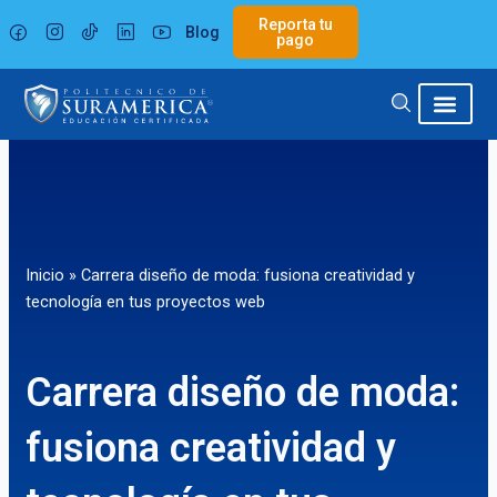
Ir
Reporta tu
Blog
al
pago
contenido
Inicio
»
Carrera diseño de moda: fusiona creatividad y
tecnología en tus proyectos web
Carrera diseño de moda:
fusiona creatividad y