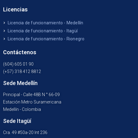
Licencias
Licencia de funcionamiento - Medellín
Licencia de funcionamiento - Itagüí
Licencia de funcionamiento - Rionegro
Contáctenos
(604) 605 01 90
(+57) 318 412 8812
Sede Medellín
Principal - Calle 48B N ° 66-09
Estación Metro Suramericana
Medellín - Colombia
Sede Itagüí
Cra. 49 #50a-20 Int 236