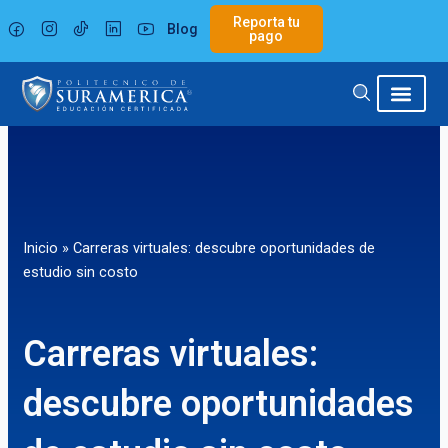
Ir
Reporta tu
Blog
al
pago
contenido
Inicio
»
Carreras virtuales: descubre oportunidades de
estudio sin costo
Carreras virtuales:
descubre oportunidades