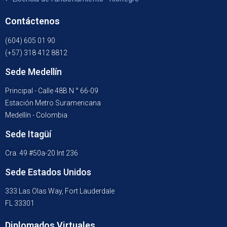
Contáctenos
(604) 605 01 90
(+57) 318 412 8812
Sede Medellín
Principal - Calle 48B N ° 66-09
Estación Metro Suramericana
Medellín - Colombia
Sede Itagüí
Cra. 49 #50a-20 Int 236
Sede Estados Unidos
333 Las Olas Way, Fort Lauderdale
FL 33301
Diplomados Virtuales