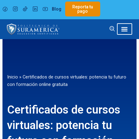
Ir
Reporta tu
Blog
al
pago
contenido
Inicio
»
Certificados de cursos virtuales: potencia tu futuro
con formación online gratuita
Certificados de cursos
virtuales: potencia tu