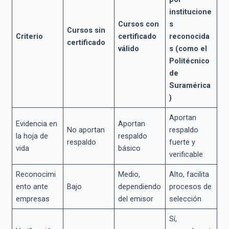
institucione
Cursos con
s
Cursos sin
Criterio
certificado
reconocida
certificado
válido
s (como el
Politécnico
de
Suramérica
)
Aportan
Evidencia en
Aportan
No aportan
respaldo
la hoja de
respaldo
respaldo
fuerte y
vida
básico
verificable
Reconocimi
Medio,
Alto, facilita
ento ante
Bajo
dependiendo
procesos de
empresas
del emisor
selección
Sí,