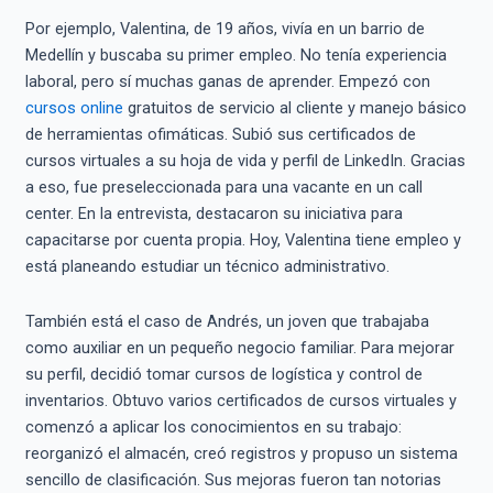
Por ejemplo, Valentina, de 19 años, vivía en un barrio de
Medellín y buscaba su primer empleo. No tenía experiencia
laboral, pero sí muchas ganas de aprender. Empezó con
cursos online
gratuitos de servicio al cliente y manejo básico
de herramientas ofimáticas. Subió sus certificados de
cursos virtuales a su hoja de vida y perfil de LinkedIn. Gracias
a eso, fue preseleccionada para una vacante en un call
center. En la entrevista, destacaron su iniciativa para
capacitarse por cuenta propia. Hoy, Valentina tiene empleo y
está planeando estudiar un técnico administrativo.
También está el caso de Andrés, un joven que trabajaba
como auxiliar en un pequeño negocio familiar. Para mejorar
su perfil, decidió tomar cursos de logística y control de
inventarios. Obtuvo varios certificados de cursos virtuales y
comenzó a aplicar los conocimientos en su trabajo:
reorganizó el almacén, creó registros y propuso un sistema
sencillo de clasificación. Sus mejoras fueron tan notorias