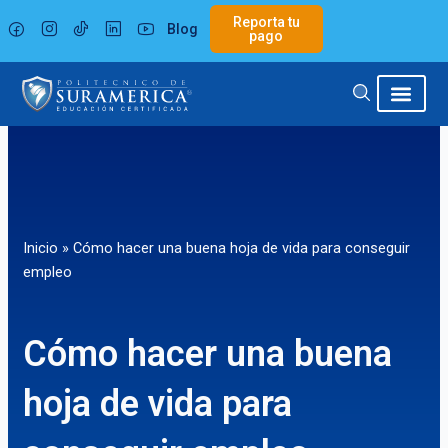
Ir
Reporta tu
Blog
al
pago
contenido
Inicio
»
Cómo hacer una buena hoja de vida para conseguir
empleo
Cómo hacer una buena
hoja de vida para