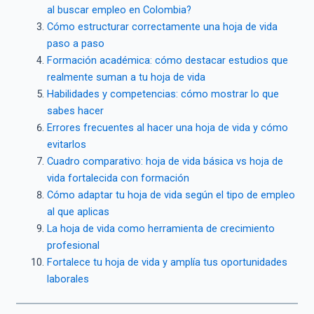
al buscar empleo en Colombia?
Cómo estructurar correctamente una hoja de vida
paso a paso
Formación académica: cómo destacar estudios que
realmente suman a tu hoja de vida
Habilidades y competencias: cómo mostrar lo que
sabes hacer
Errores frecuentes al hacer una hoja de vida y cómo
evitarlos
Cuadro comparativo: hoja de vida básica vs hoja de
vida fortalecida con formación
Cómo adaptar tu hoja de vida según el tipo de empleo
al que aplicas
La hoja de vida como herramienta de crecimiento
profesional
Fortalece tu hoja de vida y amplía tus oportunidades
laborales