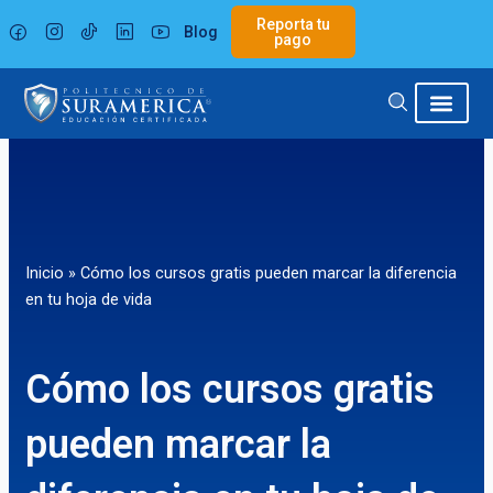
Ir
Reporta tu
Blog
al
pago
contenido
Inicio
»
Cómo los cursos gratis pueden marcar la diferencia
en tu hoja de vida
Cómo los cursos gratis
pueden marcar la