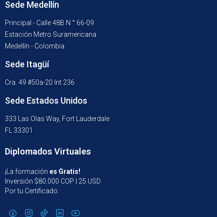
Sede Medellín
Principal - Calle 48B N ° 66-09
Estación Metro Suramericana
Medellín - Colombia
Sede Itagüí
Cra. 49 #50a-20 Int 236
Sede Estados Unidos
333 Las Olas Way, Fort Lauderdale
FL 33301
Diplomados Virtuales
¡La formación
es Gratis!
Inversión $80.000 COP | 25 USD
Por tu Certificado.