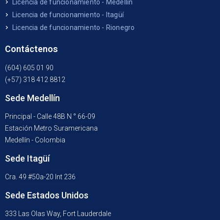
Licencia de funcionamiento - Medellín
Licencia de funcionamiento - Itagüí
Licencia de funcionamiento - Rionegro
Contáctenos
(604) 605 01 90
(+57) 318 412 8812
Sede Medellín
Principal - Calle 48B N ° 66-09
Estación Metro Suramericana
Medellín - Colombia
Sede Itagüí
Cra. 49 #50a-20 Int 236
Sede Estados Unidos
333 Las Olas Way, Fort Lauderdale