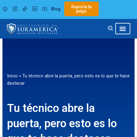
Ir
Reporta tu
Blog
al
pago
contenido
Inicio
»
Tu técnico abre la puerta, pero esto es lo que te hace
destacar
Tu técnico abre la
puerta, pero esto es lo