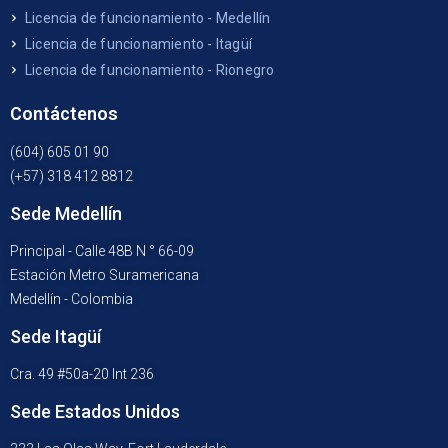
Licencia de funcionamiento - Medellín
Licencia de funcionamiento - Itagüí
Licencia de funcionamiento - Rionegro
Contáctenos
(604) 605 01 90
(+57) 318 412 8812
Sede Medellín
Principal - Calle 48B N ° 66-09
Estación Metro Suramericana
Medellín - Colombia
Sede Itagüí
Cra. 49 #50a-20 Int 236
Sede Estados Unidos