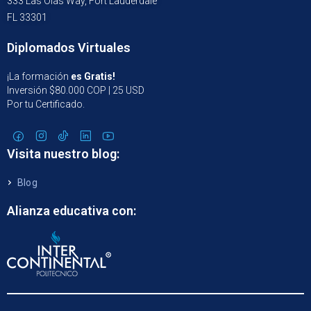
333 Las Olas Way, Fort Lauderdale
FL 33301
Diplomados Virtuales
¡La formación
es Gratis!
Inversión $80.000 COP | 25 USD
Por tu Certificado.
Visita nuestro blog:
Blog
Alianza educativa con: