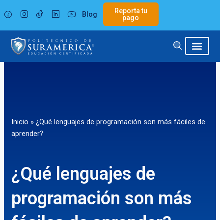
Ir
Reporta tu
Blog
al
pago
contenido
Inicio
»
¿Qué lenguajes de programación son más fáciles de
aprender?
¿Qué lenguajes de
programación son más