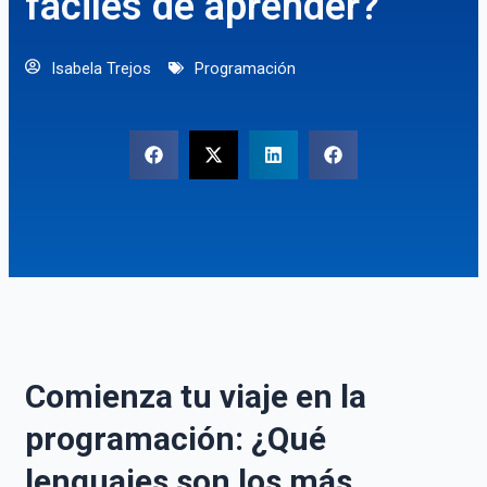
fáciles de aprender?
Isabela Trejos
Programación
Comienza tu viaje en la
programación: ¿Qué
lenguajes son los más