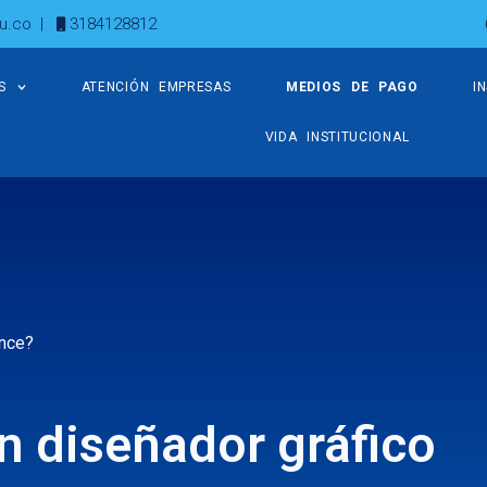
u.co
|
3184128812
S
ATENCIÓN EMPRESAS
MEDIOS DE PAGO
I
VIDA INSTITUCIONAL
ance?
n diseñador gráfico