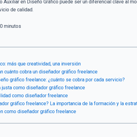
Auxiliar en Diseño Gráfico puede ser un diferencial clave al mo
icio de calidad.
0
minutos
ico: más que creatividad, una inversión
n cuánto cobra un diseñador gráfico freelance
eño gráfico freelance: ¿cuánto se cobra por cada servicio?
a justa como diseñador gráfico freelance
ilidad como diseñador freelance
dor gráfico freelance? La importancia de la formación y la estra
en como diseñador gráfico freelance