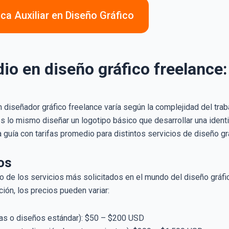
ica Auxiliar en Diseño Gráfico
io en diseño gráfico freelance:
n diseñador gráfico freelance varía según la complejidad del trab
 lo mismo diseñar un logotipo básico que desarrollar una identi
guía con tarifas promedio para distintos servicios de diseño grá
os
o de los servicios más solicitados en el mundo del diseño gráfi
ión, los precios pueden variar:
llas o diseños estándar): $50 – $200 USD