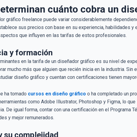
eterminan cuánto cobra un dise
dor gráfico freelance puede variar considerablemente dependiend
establece sus precios con base en su experiencia, habilidades y e
spectos que influyen en las tarifas de estos profesionales.
cia y formación
inantes en la tarifa de un diseñador gráfico es su nivel de expe
rar mucho más que alguien que recién inicia en la industria. Sin
tudiar diseño gráfico y cuentan con certificaciones tienen mayore
que ha tomado
cursos en diseño gráfico
o ha completado un pro
rramientas como Adobe Illustrator, Photoshop y Figma, lo que l
a. De igual forma, contar con una certificación en el Programa Té
des y mejor remunerados.
y su complejidad