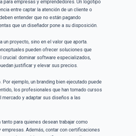
gica para empresas y emprendedores. Un logotipo
ncia entre captar la atención de un cliente o
o deben entender que no están pagando
ientas que un diseñador pone a su disposición.
 un proyecto, sino en el valor que aporta.
 conceptuales pueden ofrecer soluciones que
l crucial: dominar software especializados,
uedan justificar y elevar sus precios.
no. Por ejemplo, un branding bien ejecutado puede
entido, los profesionales que han tomado cursos
l mercado y adaptar sus diseños a las
a tanto para quienes desean trabajar como
 empresas. Además, contar con certificaciones