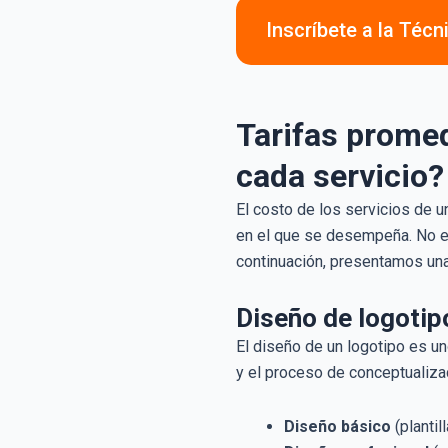
Inscríbete a la Técn
Tarifas promed
cada servicio?
El costo de los servicios de u
en el que se desempeña. No es
continuación, presentamos una 
Diseño de logotip
El diseño de un logotipo es un
y el proceso de conceptualizac
Diseño básico
(planti