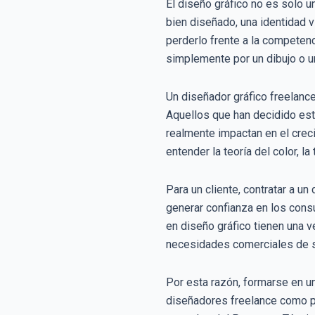
El diseño gráfico no es solo 
bien diseñado, una identidad vi
perderlo frente a la competen
simplemente por un dibujo o un
Un diseñador gráfico freelance
Aquellos que han decidido est
realmente impactan en el crec
entender la teoría del color, l
Para un cliente, contratar a u
generar confianza en los cons
en diseño gráfico tienen una 
necesidades comerciales de s
Por esta razón, formarse en u
diseñadores freelance como p