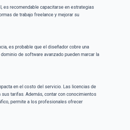
l, es recomendable capacitarse en estrategias
formas de trabajo freelance y mejorar su
ncia, es probable que el diseñador cobre una
y el dominio de software avanzado pueden marcar la
cta en el costo del servicio. Las licencias de
 sus tarifas. Además, contar con conocimientos
fico, permite a los profesionales ofrecer