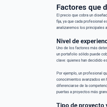
Factores que d
El precio que cobra un diseña
fija, ya que cada profesional 
analizaremos los principales a
Nivel de experien
Uno de los factores más determ
un portafolio sólido puede cob
clave: quienes han decidido es
Por ejemplo, un profesional 
conocimientos avanzados en he
diferenciarse de la competenci
puertas a proyectos más gran
Tipo de proyecto 