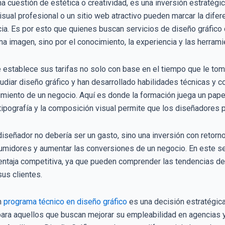
una cuestión de estética o creatividad, es una inversión estraté
sual profesional o un sitio web atractivo pueden marcar la difere
cia. Es por esto que quienes buscan servicios de diseño gráfic
a imagen, sino por el conocimiento, la experiencia y las herram
 establece sus tarifas no solo con base en el tiempo que le toma
udiar diseño gráfico y han desarrollado habilidades técnicas y
imiento de un negocio. Aquí es donde la formación juega un pape
a tipografía y la composición visual permite que los diseñadores p
n diseñador no debería ser un gasto, sino una inversión con retor
umidores y aumentar las conversiones de un negocio. En este s
ventaja competitiva, ya que pueden comprender las tendencias de
us clientes.
n
programa técnico en diseño gráfico
es una decisión estratégic
ara aquellos que buscan mejorar su empleabilidad en agencias y