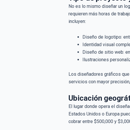
No es lo mismo diseñar un log
requieren más horas de trabajo
incluyen:
Diseño de logotipo: en
Identidad visual compl
Diseño de sitio web: e
Ilustraciones personal
Los diseñadores gráficos que 
servicios con mayor precisión
Ubicación geográf
El lugar donde opera el diseña
Estados Unidos o Europa puede
cobrar entre $500,000 y $3,00