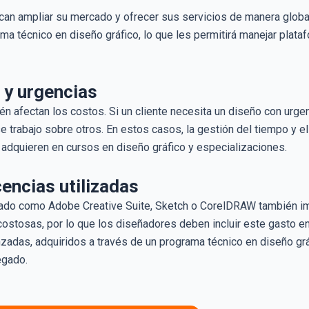
an ampliar su mercado y ofrecer sus servicios de manera globa
ama técnico en diseño gráfico, lo que les permitirá manejar plata
 y urgencias
n afectan los costos. Si un cliente necesita un diseño con urge
 ese trabajo sobre otros. En estos casos, la gestión del tiempo 
 adquieren en cursos en diseño gráfico y especializaciones.
cencias utilizadas
ado como Adobe Creative Suite, Sketch o CorelDRAW también impa
stosas, por lo que los diseñadores deben incluir este gasto en
zadas, adquiridos a través de un programa técnico en diseño grá
egado.