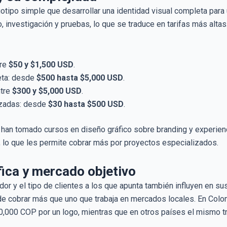
otipo simple que desarrollar una identidad visual completa par
, investigación y pruebas, lo que se traduce en tarifas más alt
tre
$50 y $1,500 USD
.
eta: desde
$500 hasta $5,000 USD
.
ntre
$300 y $5,000 USD
.
izadas: desde
$30 hasta $500 USD
.
han tomado cursos en diseño gráfico sobre branding y experien
, lo que les permite cobrar más por proyectos especializados.
ica y mercado objetivo
dor y el tipo de clientes a los que apunta también influyen en sus
 cobrar más que uno que trabaja en mercados locales. En Colom
0,000 COP por un logo, mientras que en otros países el mismo tr