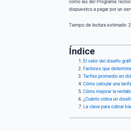
como las del Programa Técnico 
dispuestos a pagar por un serv
Tiempo de lectura estimado:
2
Índice
El valor del diseño gráf
Factores que determina
Tarifas promedio en dis
Cómo calcular una tarif
Cómo mejorar la rentab
¿Cuánto cobra un diseña
La clave para cobrar bi