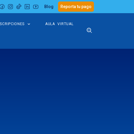
Blog
Reporta tu pago
NSCRIPCIONES
AULA VIRTUAL