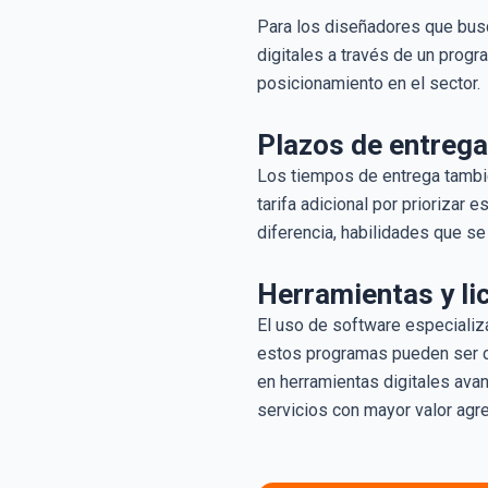
Para los diseñadores que busc
digitales a través de un progr
posicionamiento en el sector.
Plazos de entrega
Los tiempos de entrega tambié
tarifa adicional por priorizar
diferencia, habilidades que se
Herramientas y li
El uso de software especializ
estos programas pueden ser co
en herramientas digitales avan
servicios con mayor valor agr