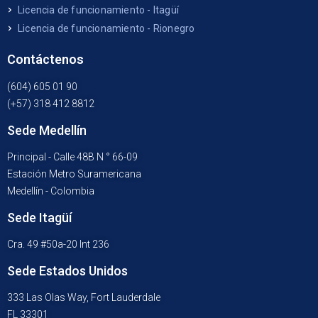
Licencia de funcionamiento - Itagüí
Licencia de funcionamiento - Rionegro
Contáctenos
(604) 605 01 90
(+57) 318 412 8812
Sede Medellín
Principal - Calle 48B N ° 66-09
Estación Metro Suramericana
Medellín - Colombia
Sede Itagüí
Cra. 49 #50a-20 Int 236
Sede Estados Unidos
333 Las Olas Way, Fort Lauderdale
FL 33301