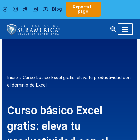
Ir
Reporta tu
Blog
al
pago
contenido
Inicio
»
Curso básico Excel gratis: eleva tu productividad con
el dominio de Excel
Curso básico Excel
gratis: eleva tu