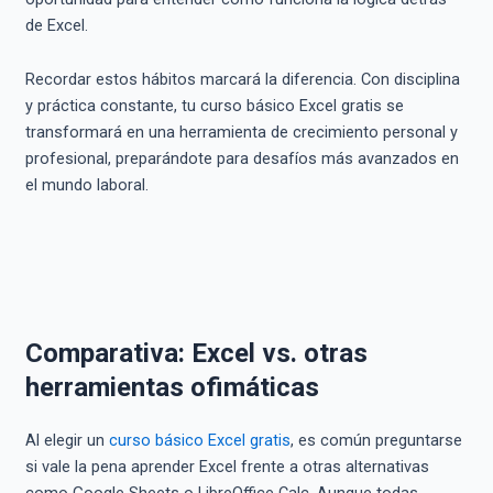
de Excel.
Recordar estos hábitos marcará la diferencia. Con disciplina
y práctica constante, tu curso básico Excel gratis se
transformará en una herramienta de crecimiento personal y
profesional, preparándote para desafíos más avanzados en
el mundo laboral.
Comparativa: Excel vs. otras
herramientas ofimáticas
Al elegir un
curso básico Excel gratis
, es común preguntarse
si vale la pena aprender Excel frente a otras alternativas
como Google Sheets o LibreOffice Calc. Aunque todas