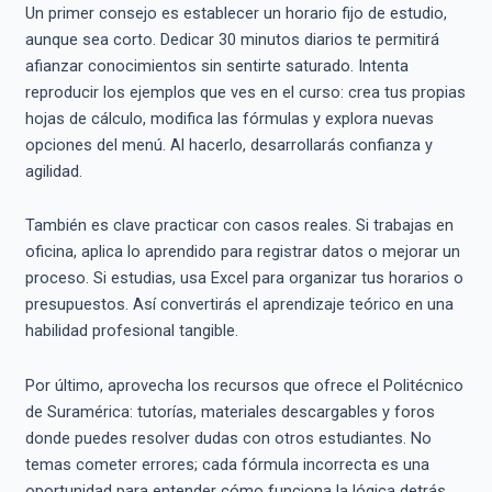
Un primer consejo es establecer un horario fijo de estudio,
aunque sea corto. Dedicar 30 minutos diarios te permitirá
afianzar conocimientos sin sentirte saturado. Intenta
reproducir los ejemplos que ves en el curso: crea tus propias
hojas de cálculo, modifica las fórmulas y explora nuevas
opciones del menú. Al hacerlo, desarrollarás confianza y
agilidad.
También es clave practicar con casos reales. Si trabajas en
oficina, aplica lo aprendido para registrar datos o mejorar un
proceso. Si estudias, usa Excel para organizar tus horarios o
presupuestos. Así convertirás el aprendizaje teórico en una
habilidad profesional tangible.
Por último, aprovecha los recursos que ofrece el Politécnico
de Suramérica: tutorías, materiales descargables y foros
donde puedes resolver dudas con otros estudiantes. No
temas cometer errores; cada fórmula incorrecta es una
oportunidad para entender cómo funciona la lógica detrás