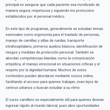
principal es asegurar que cada paciente sea movilizado de
manera segura, respetuosa y siguiendo los protocolos
establecidos por el personal médico.
En este tipo de programas, generalmente se estudian temas
esenciales como ergonomía para el traslado de personas,
manejo de camillas y sillas de ruedas, transporte
intrahospitalario, primeros auxilios básicos, identificación de
riesgos y medidas de protección personal. También se
abordan competencias blandas como la comunicación
empática, el manejo emocional en situaciones críticas y el
respeto por la dignidad humana. Muchos de estos
contenidos pueden abordarse mediante cursos online,
facilitando el acceso para quienes trabajan, viven lejos de
centros urbanos o buscan estudiar a su ritmo.
El curso camillero es especialmente útil para quienes desean
ingresar rápido al mundo laboral, pues abre oportunidades