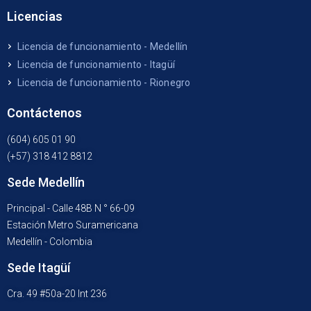
Licencias
Licencia de funcionamiento - Medellín
Licencia de funcionamiento - Itagüí
Licencia de funcionamiento - Rionegro
Contáctenos
(604) 605 01 90
(+57) 318 412 8812
Sede Medellín
Principal - Calle 48B N ° 66-09
Estación Metro Suramericana
Medellín - Colombia
Sede Itagüí
Cra. 49 #50a-20 Int 236