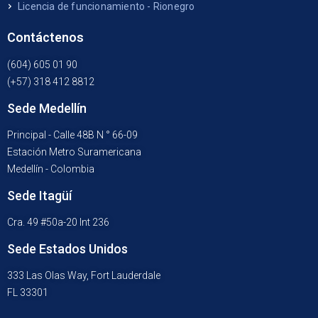
Licencia de funcionamiento - Rionegro
Contáctenos
(604) 605 01 90
(+57) 318 412 8812
Sede Medellín
Principal - Calle 48B N ° 66-09
Estación Metro Suramericana
Medellín - Colombia
Sede Itagüí
Cra. 49 #50a-20 Int 236
Sede Estados Unidos
333 Las Olas Way, Fort Lauderdale
FL 33301