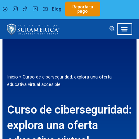
Ir
Reporta tu
Blog
al
pago
contenido
Inicio
»
Curso de ciberseguridad: explora una oferta
educativa virtual accesible
Curso de ciberseguridad:
explora una oferta