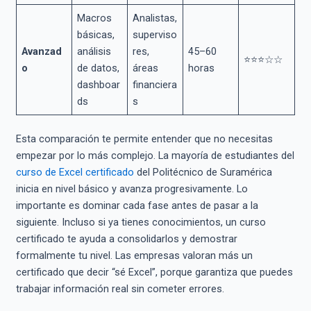
Macros
Analistas,
básicas,
superviso
Avanzad
análisis
res,
45–60
⭐⭐⭐☆☆
o
de datos,
áreas
horas
dashboar
financiera
ds
s
Esta comparación te permite entender que no necesitas
empezar por lo más complejo. La mayoría de estudiantes del
curso de Excel certificado
del Politécnico de Suramérica
inicia en nivel básico y avanza progresivamente. Lo
importante es dominar cada fase antes de pasar a la
siguiente. Incluso si ya tienes conocimientos, un curso
certificado te ayuda a consolidarlos y demostrar
formalmente tu nivel. Las empresas valoran más un
certificado que decir “sé Excel”, porque garantiza que puedes
trabajar información real sin cometer errores.