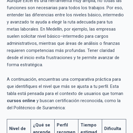
Aunque Excel es una herramienta muy amplia, no todas las
funciones son necesarias para todos los trabajos. Por eso,
entender las diferencias entre los niveles básico, intermedio
y avanzado te ayuda a elegir la ruta adecuada para tus
metas laborales. En Medellín, por ejemplo, las empresas
suelen solicitar nivel básico–intermedio para cargos
administrativos, mientras que áreas de análisis o finanzas
requieren competencias más profundas. Tener claridad
desde el inicio evita frustraciones y te permite avanzar de
forma estratégica.
A continuación, encuentras una comparativa práctica para
que identifiques el nivel que más se ajusta a tu perfil. Esta
tabla está pensada para el contexto de usuarios que toman
cursos online
y buscan certificación reconocida, como la
del Politécnico de Suramérica:
¿Qué se
Perfil
Tiempo
Nivel de
Dificulta
aprende
recomen
estimad