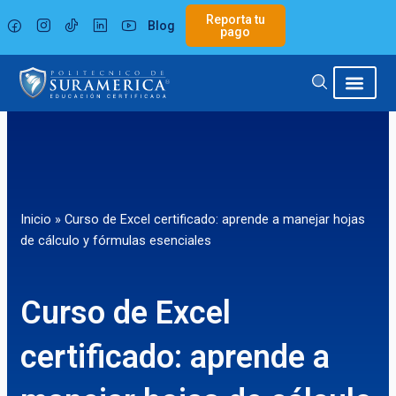
Ir
Reporta tu
Blog
al
pago
contenido
Inicio
»
Curso de Excel certificado: aprende a manejar hojas
de cálculo y fórmulas esenciales
Curso de Excel
certificado: aprende a