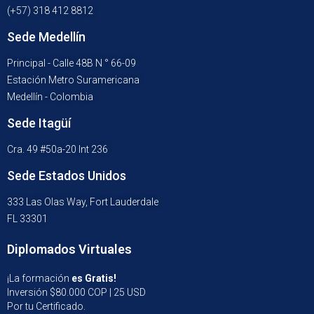
(+57) 318 412 8812
Sede Medellín
Principal - Calle 48B N ° 66-09
Estación Metro Suramericana
Medellín - Colombia
Sede Itagüí
Cra. 49 #50a-20 Int 236
Sede Estados Unidos
333 Las Olas Way, Fort Lauderdale
FL 33301
Diplomados Virtuales
¡La formación
es Gratis!
Inversión $80.000 COP | 25 USD
Por tu Certificado.