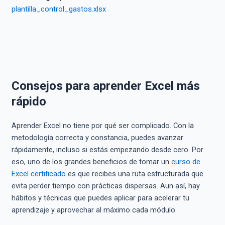
plantilla_control_gastos.xlsx
Consejos para aprender Excel más
rápido
Aprender Excel no tiene por qué ser complicado. Con la
metodología correcta y constancia, puedes avanzar
rápidamente, incluso si estás empezando desde cero. Por
eso, uno de los grandes beneficios de tomar un
curso de
Excel certificado
es que recibes una ruta estructurada que
evita perder tiempo con prácticas dispersas. Aun así, hay
hábitos y técnicas que puedes aplicar para acelerar tu
aprendizaje y aprovechar al máximo cada módulo.