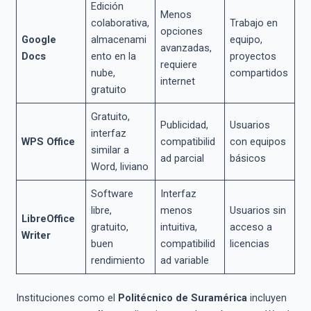
Edición
Menos
colaborativa,
Trabajo en
opciones
Google
almacenami
equipo,
avanzadas,
Docs
ento en la
proyectos
requiere
nube,
compartidos
internet
gratuito
Gratuito,
Publicidad,
Usuarios
interfaz
WPS Office
compatibilid
con equipos
similar a
ad parcial
básicos
Word, liviano
Software
Interfaz
libre,
menos
Usuarios sin
LibreOffice
gratuito,
intuitiva,
acceso a
Writer
buen
compatibilid
licencias
rendimiento
ad variable
Instituciones como el
Politécnico de Suramérica
incluyen