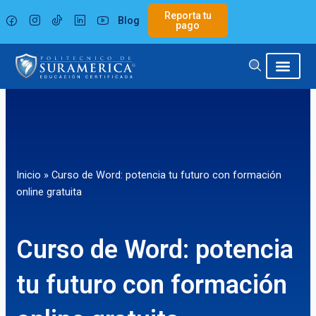
Ir
Reporta tu
Blog
al
pago
contenido
Inicio
»
Curso de Word: potencia tu futuro con formación
online gratuita
Curso de Word: potencia
tu futuro con formación