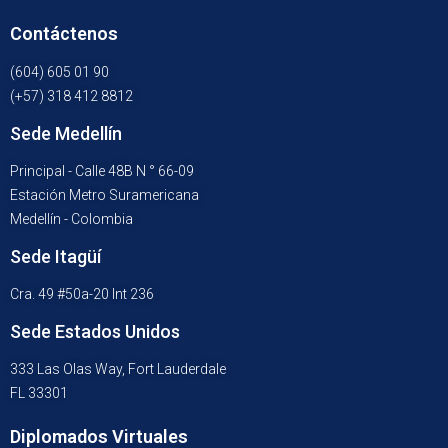
Contáctenos
(604) 605 01 90
(+57) 318 412 8812
Sede Medellín
Principal - Calle 48B N ° 66-09
Estación Metro Suramericana
Medellín - Colombia
Sede Itagüí
Cra. 49 #50a-20 Int 236
Sede Estados Unidos
333 Las Olas Way, Fort Lauderdale
FL 33301
Diplomados Virtuales