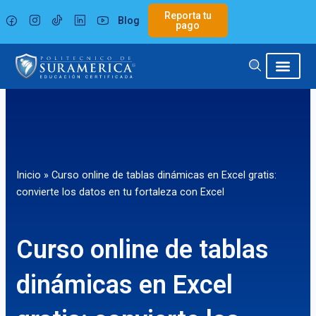
Ir
Reporta tu
Blog
al
pago
contenido
Inicio
»
Curso online de tablas dinámicas en Excel gratis:
convierte los datos en tu fortaleza con Excel
Curso online de tablas
dinámicas en Excel