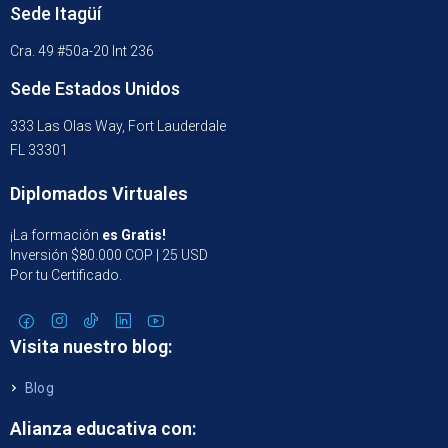
Sede Itagüí
Cra. 49 #50a-20 Int 236
Sede Estados Unidos
333 Las Olas Way, Fort Lauderdale
FL 33301
Diplomados Virtuales
¡La formación
es Gratis!
Inversión $80.000 COP | 25 USD
Por tu Certificado.
Visita nuestro blog:
Blog
Alianza educativa con: