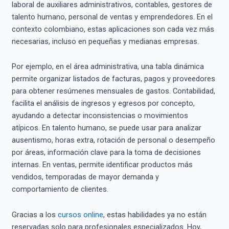
laboral de auxiliares administrativos, contables, gestores de
talento humano, personal de ventas y emprendedores. En el
contexto colombiano, estas aplicaciones son cada vez más
necesarias, incluso en pequeñas y medianas empresas.
Por ejemplo, en el área administrativa, una tabla dinámica
permite organizar listados de facturas, pagos y proveedores
para obtener resúmenes mensuales de gastos. Contabilidad,
facilita el análisis de ingresos y egresos por concepto,
ayudando a detectar inconsistencias o movimientos
atípicos. En talento humano, se puede usar para analizar
ausentismo, horas extra, rotación de personal o desempeño
por áreas, información clave para la toma de decisiones
internas. En ventas, permite identificar productos más
vendidos, temporadas de mayor demanda y
comportamiento de clientes.
Gracias a los
cursos online
, estas habilidades ya no están
reservadas solo para profesionales especializados. Hoy,