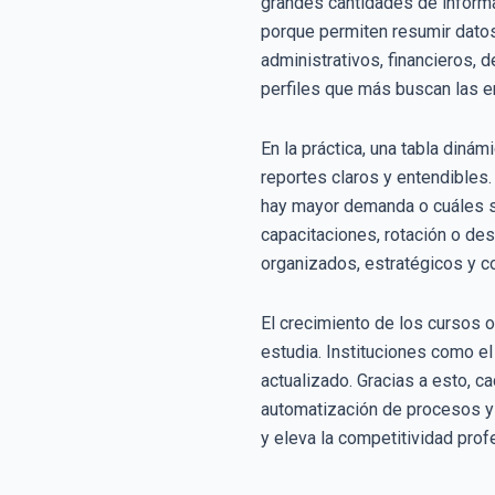
grandes cantidades de informa
porque permiten resumir datos,
administrativos, financieros, 
perfiles que más buscan las 
En la práctica, una tabla din
reportes claros y entendible
hay mayor demanda o cuáles so
capacitaciones, rotación o d
organizados, estratégicos y co
El crecimiento de los cursos o
estudia. Instituciones como el
actualizado. Gracias a esto, 
automatización de procesos y 
y eleva la competitividad prof