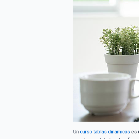
Un
curso tablas dinámicas
es u