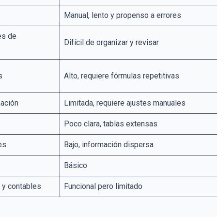
Manual, lento y propenso a errores
es de
Difícil de organizar y revisar
s
Alto, requiere fórmulas repetitivas
mación
Limitada, requiere ajustes manuales
Poco clara, tablas extensas
es
Bajo, información dispersa
Básico
 y contables
Funcional pero limitado