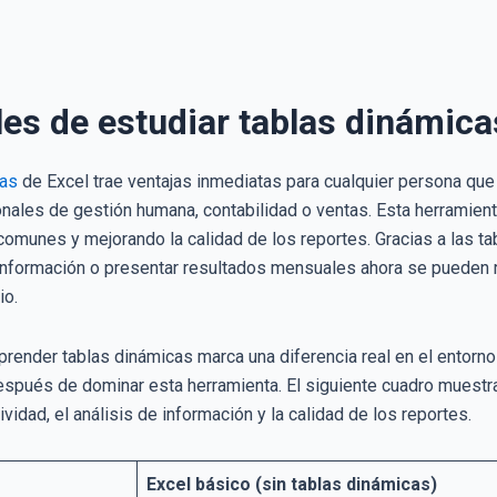
les de estudiar tablas dinámica
cas
de Excel trae ventajas inmediatas para cualquier persona que 
nales de gestión humana, contabilidad o ventas. Esta herramient
 comunes y mejorando la calidad de los reportes. Gracias a las t
ar información o presentar resultados mensuales ahora se pueden
io.
prender tablas dinámicas marca una diferencia real en el entorno
espués de dominar esta herramienta. El siguiente cuadro muestra
vidad, el análisis de información y la calidad de los reportes.
Excel básico (sin tablas dinámicas)