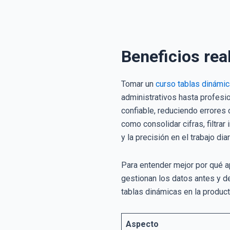
Beneficios rea
Tomar un
curso tablas dinámi
administrativos hasta profesio
confiable, reduciendo errores
como consolidar cifras, filtr
y la precisión en el trabajo diar
Para entender mejor por qué a
gestionan los datos antes y d
tablas dinámicas en la producti
Aspecto