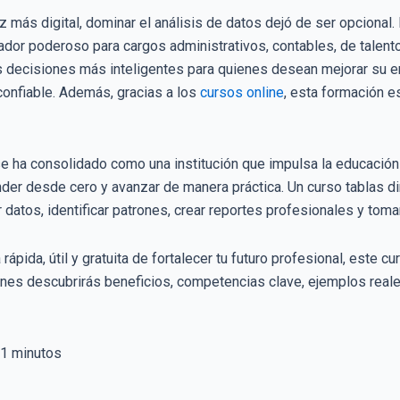
 más digital, dominar el análisis de datos dejó de ser opcional
ador poderoso para cargos administrativos, contables, de talent
s decisiones más inteligentes para quienes desean mejorar su e
confiable. Además, gracias a los
cursos online
, esta formación e
e ha consolidado como una institución que impulsa la educación fl
der desde cero y avanzar de manera práctica. Un curso tablas d
ar datos, identificar patrones, crear reportes profesionales y tom
pida, útil y gratuita de fortalecer tu futuro profesional, este c
ones descubrirás beneficios, competencias clave, ejemplos reales 
1
minutos