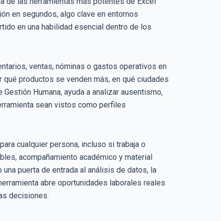
na de las herramientas más potentes de Excel
ción en segundos, algo clave en entornos
tido en una habilidad esencial dentro de los
entarios, ventas, nóminas o gastos operativos en
er qué productos se venden más, en qué ciudades
e Gestión Humana, ayuda a analizar ausentismo,
rramienta sean vistos como perfiles
ara cualquier persona, incluso si trabaja o
lexibles, acompañamiento académico y material
na puerta de entrada al análisis de datos, la
herramienta abre oportunidades laborales reales
las decisiones.