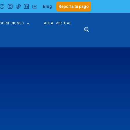
Blog
Reporta tu pago
NSCRIPCIONES
AULA VIRTUAL