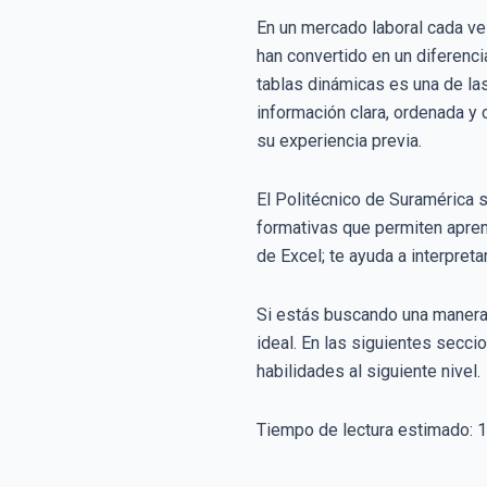
En un mercado laboral cada vez
han convertido en un diferenci
tablas dinámicas es una de la
información clara, ordenada y 
su experiencia previa.
El Politécnico de Suramérica s
formativas que permiten apren
de Excel; te ayuda a interpret
Si estás buscando una manera rá
ideal. En las siguientes secci
habilidades al siguiente nivel.
Tiempo de lectura estimado:
1