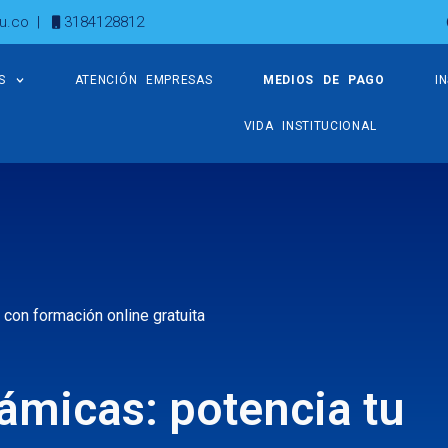
u.co
|
3184128812
S
ATENCIÓN EMPRESAS
MEDIOS DE PAGO
I
VIDA INSTITUCIONAL
 con formación online gratuita
ámicas: potencia tu