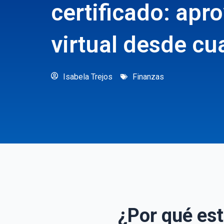
certificado: ap
virtual desde cu
Isabela Trejos
Finanzas
¿Por qué est