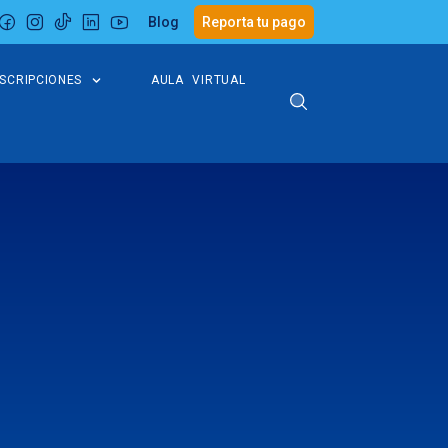
Blog
Reporta tu pago
NSCRIPCIONES
AULA VIRTUAL