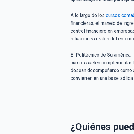
A lo largo de los
cursos contab
financieras, el manejo de ingr
control financiero en empresa
situaciones reales del entorno
El Politécnico de Suramérica, 
cursos suelen complementar la
desean desempeñarse como auxi
convierten en una base sólida
¿Quiénes pued