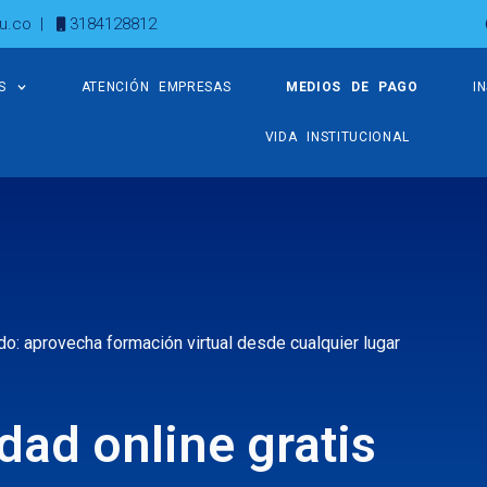
u.co
|
3184128812
S
ATENCIÓN EMPRESAS
MEDIOS DE PAGO
I
VIDA INSTITUCIONAL
ado: aprovecha formación virtual desde cualquier lugar
dad online gratis