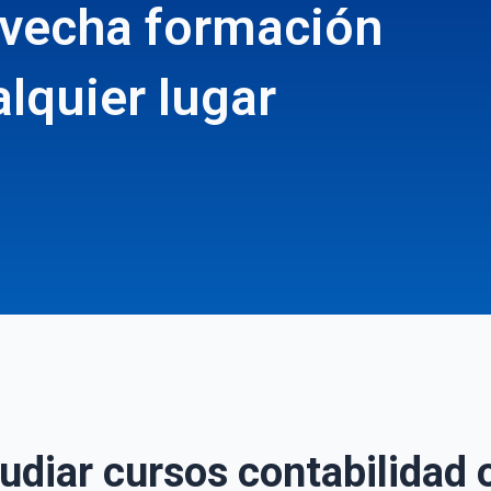
rovecha formación
alquier lugar
udiar cursos contabilidad o