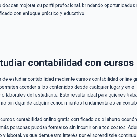
e desean mejorar su perfil profesional, brindando oportunidades
ificado con enfoque práctico y educativo.
tudiar contabilidad con cursos 
s de estudiar contabilidad mediante cursos contabilidad online gra
permiten acceder a los contenidos desde cualquier lugar y en el 
 laborales del estudiante. Esto resulta ideal para quienes traba
tmo sin dejar de adquirir conocimientos fundamentales en contabi
 cursos contabilidad online gratis certificado es el ahorro econó
más personas puedan formarse sin incurrir en altos costos. Además
co y laboral, ya que demuestra interés por el aprendizaje contin