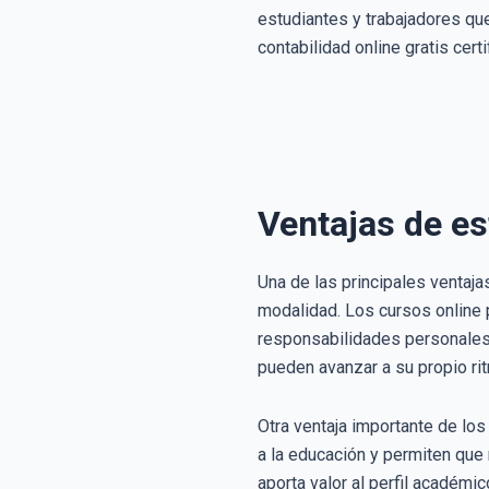
estudiantes y trabajadores qu
contabilidad online gratis cert
Ventajas de es
Una de las principales ventaja
modalidad. Los cursos online 
responsabilidades personales o
pueden avanzar a su propio ri
Otra ventaja importante de los
a la educación y permiten que 
aporta valor al perfil académi