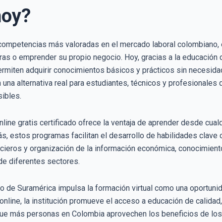
hoy?
 competencias más valoradas en el mercado laboral colombiano,
eras o emprender su propio negocio. Hoy, gracias a la educación d
permiten adquirir conocimientos básicos y prácticos sin necesida
una alternativa real para estudiantes, técnicos y profesionales q
sibles.
nline gratis certificado ofrece la ventaja de aprender desde cual
s, estos programas facilitan el desarrollo de habilidades clave
cieros y organización de la información económica, conocimien
de diferentes sectores.
ico de Suramérica impulsa la formación virtual como una oportuni
online, la institución promueve el acceso a educación de calidad
que más personas en Colombia aprovechen los beneficios de los c