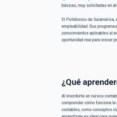
básicas, muy solicitadas en ár
El Politécnico de Suramérica, 
empleabilidad. Sus programas 
conocimientos aplicables al en
oportunidad real para crecer p
¿Qué aprenderá
Al inscribirte en cursos conta
comprender cómo funciona la c
contables, como conceptos clav
aprendizaje es ideal para qui