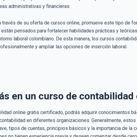
eas administrativas y financieras.
a través de su oferta de cursos online, promueve este tipo de f
están pensados para fortalecer habilidades prácticas y teóricas,
torno laboral colombiano. De esta manera, los cursos contabilida
rofesionalmente y ampliar las opciones de inserción laboral.
s en un curso de contabilidad 
bilidad online gratis certificado, podrás adquirir conocimientos 
ontabilidad en diferentes organizaciones. Generalmente, estos 
e, tipos de cuentas, principios básicos y la importancia de la c
enes no tienen experiencia previa y desean comenzar desde cero