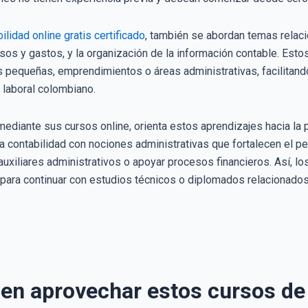
ilidad online gratis certificado
, también se abordan temas relac
esos y gastos, y la organización de la información contable. Est
s pequeñas, emprendimientos o áreas administrativas, facilitand
 laboral colombiano.
mediante sus cursos online, orienta estos aprendizajes hacia la pr
 contabilidad con nociones administrativas que fortalecen el pe
liares administrativos o apoyar procesos financieros. Así, los 
 para continuar con estudios técnicos o diplomados relacionados 
en aprovechar estos cursos de 