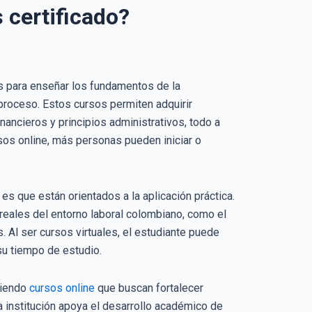
 certificado?
s para enseñar los fundamentos de la
l proceso. Estos cursos permiten adquirir
ancieros y principios administrativos, todo a
rsos online, más personas pueden iniciar o
 es que están orientados a la aplicación práctica.
 reales del entorno laboral colombiano, como el
Al ser cursos virtuales, el estudiante puede
su tiempo de estudio.
ciendo
cursos online
que buscan fortalecer
a institución apoya el desarrollo académico de