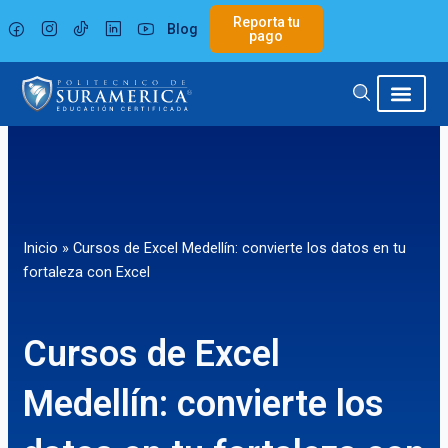
Ir
Reporta tu
Blog
al
pago
contenido
Inicio
»
Cursos de Excel Medellín: convierte los datos en tu
fortaleza con Excel
Cursos de Excel
Medellín: convierte los