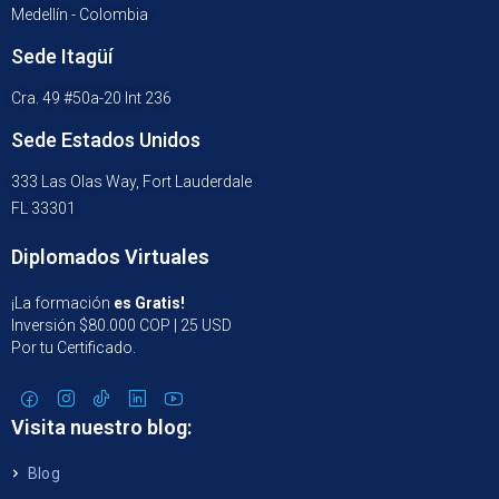
Medellín - Colombia
Sede Itagüí
Cra. 49 #50a-20 Int 236
Sede Estados Unidos
333 Las Olas Way, Fort Lauderdale
FL 33301
Diplomados Virtuales
¡La formación
es Gratis!
Inversión $80.000 COP | 25 USD
Por tu Certificado.
Visita nuestro blog:
Blog