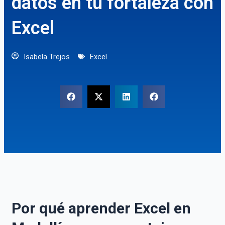
datos en tu fortaleza con
Excel
Isabela Trejos
Excel
Por qué aprender Excel en