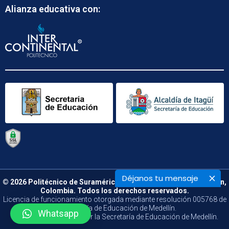
Alianza educativa con:
Déjanos tu mensaje
© 2026 Politécnico de Suramérica. Calle 48 B N° 66 – 09. Medellín,
Colombia. Todos los derechos reservados.
Licencia de funcionamiento otorgada mediante resolución 005768 de
la Secretaría de Educación de Medellín.
Whatsapp
Vigilado y Controlado por la Secretaría de Educación de Medellín.