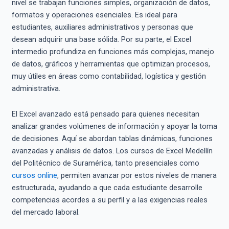
nivel se trabajan funciones simples, organización de datos,
formatos y operaciones esenciales. Es ideal para
estudiantes, auxiliares administrativos y personas que
desean adquirir una base sólida. Por su parte, el Excel
intermedio profundiza en funciones más complejas, manejo
de datos, gráficos y herramientas que optimizan procesos,
muy útiles en áreas como contabilidad, logística y gestión
administrativa.
El Excel avanzado está pensado para quienes necesitan
analizar grandes volúmenes de información y apoyar la toma
de decisiones. Aquí se abordan tablas dinámicas, funciones
avanzadas y análisis de datos. Los cursos de Excel Medellín
del Politécnico de Suramérica, tanto presenciales como
cursos online
, permiten avanzar por estos niveles de manera
estructurada, ayudando a que cada estudiante desarrolle
competencias acordes a su perfil y a las exigencias reales
del mercado laboral.