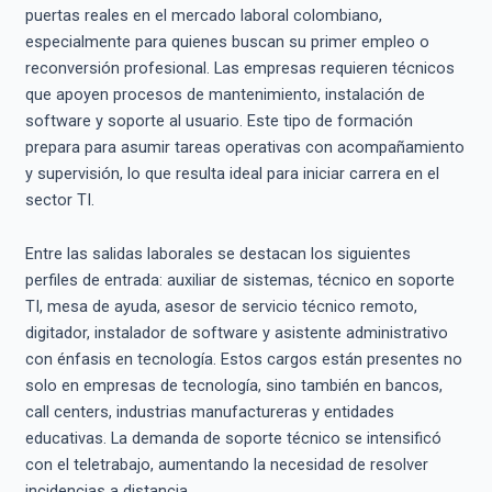
puertas reales en el mercado laboral colombiano,
especialmente para quienes buscan su primer empleo o
reconversión profesional. Las empresas requieren técnicos
que apoyen procesos de mantenimiento, instalación de
software y soporte al usuario. Este tipo de formación
prepara para asumir tareas operativas con acompañamiento
y supervisión, lo que resulta ideal para iniciar carrera en el
sector TI.
Entre las salidas laborales se destacan los siguientes
perfiles de entrada: auxiliar de sistemas, técnico en soporte
TI, mesa de ayuda, asesor de servicio técnico remoto,
digitador, instalador de software y asistente administrativo
con énfasis en tecnología. Estos cargos están presentes no
solo en empresas de tecnología, sino también en bancos,
call centers, industrias manufactureras y entidades
educativas. La demanda de soporte técnico se intensificó
con el teletrabajo, aumentando la necesidad de resolver
incidencias a distancia.