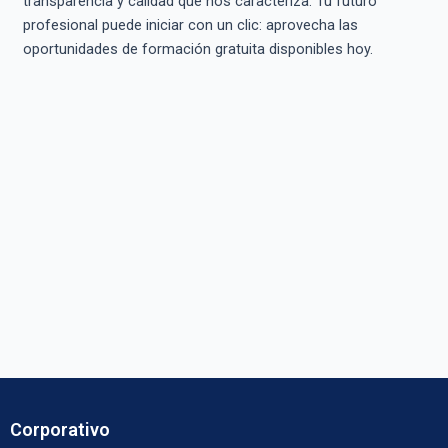
transparencia y calidad que nos caracteriza. Tu futuro
profesional puede iniciar con un clic: aprovecha las
oportunidades de formación gratuita disponibles hoy.
Corporativo