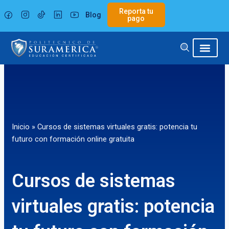
Ir
Reporta tu
Blog
al
pago
contenido
Inicio
»
Cursos de sistemas virtuales gratis: potencia tu
futuro con formación online gratuita
Cursos de sistemas
virtuales gratis: potencia