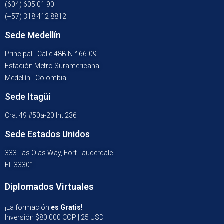
(604) 605 01 90
(+57) 318 412 8812
Sede Medellín
Principal - Calle 48B N ° 66-09
Estación Metro Suramericana
Medellín - Colombia
Sede Itagüí
Cra. 49 #50a-20 Int 236
Sede Estados Unidos
333 Las Olas Way, Fort Lauderdale
FL 33301
Diplomados Virtuales
¡La formación
es Gratis!
Inversión $80.000 COP | 25 USD