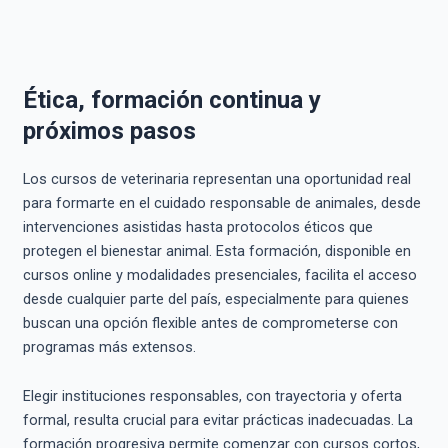
Ética, formación continua y
próximos pasos
Los cursos de veterinaria representan una oportunidad real
para formarte en el cuidado responsable de animales, desde
intervenciones asistidas hasta protocolos éticos que
protegen el bienestar animal. Esta formación, disponible en
cursos online y modalidades presenciales, facilita el acceso
desde cualquier parte del país, especialmente para quienes
buscan una opción flexible antes de comprometerse con
programas más extensos.
Elegir instituciones responsables, con trayectoria y oferta
formal, resulta crucial para evitar prácticas inadecuadas. La
formación progresiva permite comenzar con cursos cortos,