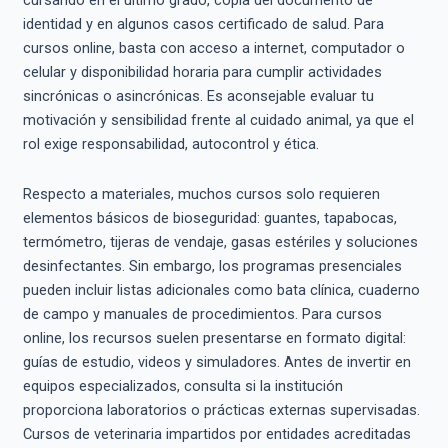
cursando en el último grado, copia del documento de
identidad y en algunos casos certificado de salud. Para
cursos online, basta con acceso a internet, computador o
celular y disponibilidad horaria para cumplir actividades
sincrónicas o asincrónicas. Es aconsejable evaluar tu
motivación y sensibilidad frente al cuidado animal, ya que el
rol exige responsabilidad, autocontrol y ética.
Respecto a materiales, muchos cursos solo requieren
elementos básicos de bioseguridad: guantes, tapabocas,
termómetro, tijeras de vendaje, gasas estériles y soluciones
desinfectantes. Sin embargo, los programas presenciales
pueden incluir listas adicionales como bata clínica, cuaderno
de campo y manuales de procedimientos. Para cursos
online, los recursos suelen presentarse en formato digital:
guías de estudio, videos y simuladores. Antes de invertir en
equipos especializados, consulta si la institución
proporciona laboratorios o prácticas externas supervisadas.
Cursos de veterinaria impartidos por entidades acreditadas