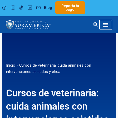
Ir
Reporta tu
Blog
al
pago
contenido
Inicio
»
Cursos de veterinaria: cuida animales con
intervenciones asistidas y ética
Cursos de veterinaria:
cuida animales con