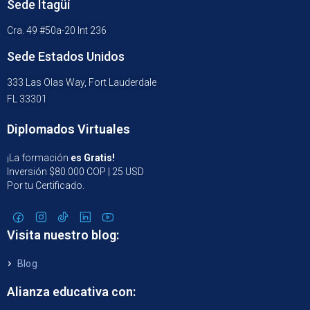
Sede Itagüí
Cra. 49 #50a-20 Int 236
Sede Estados Unidos
333 Las Olas Way, Fort Lauderdale
FL 33301
Diplomados Virtuales
¡La formación
es Gratis!
Inversión $80.000 COP | 25 USD
Por tu Certificado.
Visita nuestro blog:
Blog
Alianza educativa con: