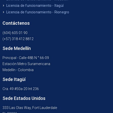
Licencia de funcionamiento - Itagüí
Licencia de funcionamiento - Rionegro
Contáctenos
(604) 605 01 90
(+57) 318 412 8812
Sede Medellín
Principal - Calle 48B N ° 66-09
Estación Metro Suramericana
Medellín - Colombia
Sede Itagüí
Cra. 49 #50a-20 Int 236
Sede Estados Unidos
333 Las Olas Way, Fort Lauderdale