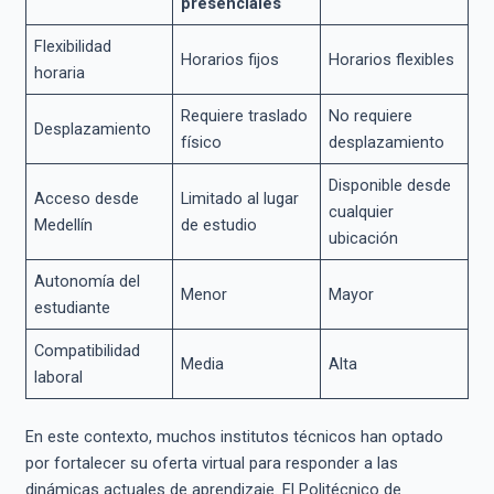
presenciales
Flexibilidad
Horarios fijos
Horarios flexibles
horaria
Requiere traslado
No requiere
Desplazamiento
físico
desplazamiento
Disponible desde
Acceso desde
Limitado al lugar
cualquier
Medellín
de estudio
ubicación
Autonomía del
Menor
Mayor
estudiante
Compatibilidad
Media
Alta
laboral
En este contexto, muchos institutos técnicos han optado
por fortalecer su oferta virtual para responder a las
dinámicas actuales de aprendizaje. El Politécnico de