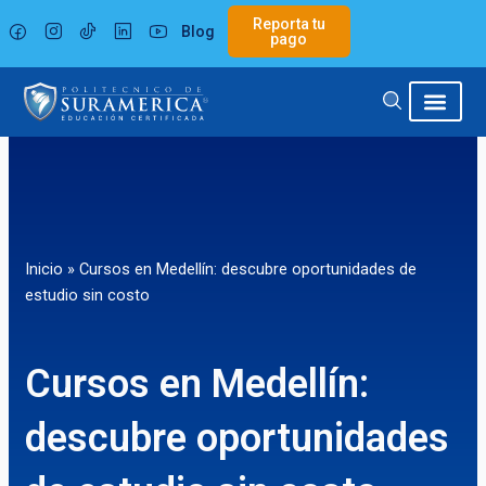
Ir
Reporta tu
Blog
al
pago
contenido
Inicio
»
Cursos en Medellín: descubre oportunidades de
estudio sin costo
Cursos en Medellín:
descubre oportunidades