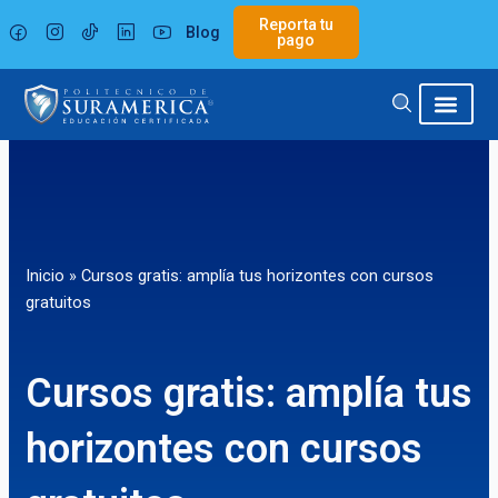
Ir
Reporta tu
Blog
al
pago
contenido
Inicio
»
Cursos gratis: amplía tus horizontes con cursos
gratuitos
Cursos gratis: amplía tus
horizontes con cursos