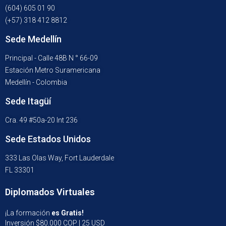
(604) 605 01 90
(+57) 318 412 8812
Sede Medellín
Principal - Calle 48B N ° 66-09
Estación Metro Suramericana
Medellín - Colombia
Sede Itagüí
Cra. 49 #50a-20 Int 236
Sede Estados Unidos
333 Las Olas Way, Fort Lauderdale
FL 33301
Diplomados Virtuales
¡La formación
es Gratis!
Inversión $80.000 COP | 25 USD