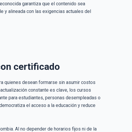
n reconocida garantiza que el contenido sea
ble y alineada con las exigencias actuales del
con certificado
para quienes desean formarse sin asumir costos
actualización constante es clave, los cursos
tante para estudiantes, personas desempleadas o
democratiza el acceso a la educación y reduce
ombia. Al no depender de horarios fijos ni de la