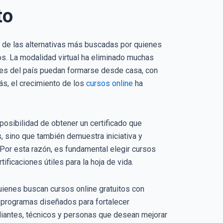
to
na de las alternativas más buscadas por quienes
tos. La modalidad virtual ha eliminado muchas
ones del país puedan formarse desde casa, con
ás, el crecimiento de los
cursos online
ha
posibilidad de obtener un certificado que
, sino que también demuestra iniciativa y
Por esta razón, es fundamental elegir cursos
ficaciones útiles para la hoja de vida.
uienes buscan cursos online gratuitos con
nda programas diseñados para fortalecer
udiantes, técnicos y personas que desean mejorar