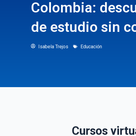
Colombia: desc
de estudio sin c
Isabela Trejos
Educación
Cursos virtu