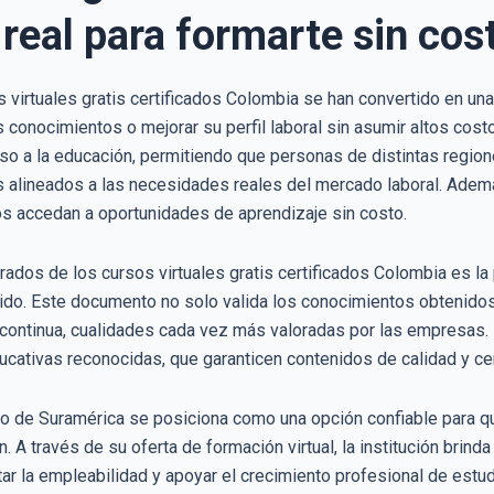
real para formarte sin cos
s virtuales gratis certificados Colombia se han convertido en u
s conocimientos o mejorar su perfil laboral sin asumir altos cos
eso a la educación, permitiendo que personas de distintas regi
os alineados a las necesidades reales del mercado laboral. Adem
s accedan a oportunidades de aprendizaje sin costo.
dos de los cursos virtuales gratis certificados Colombia es la 
rido. Este documento no solo valida los conocimientos obtenidos
ontinua, cualidades cada vez más valoradas por las empresas. 
ucativas reconocidas, que garanticen contenidos de calidad y certi
ico de Suramérica se posiciona como una opción confiable para q
n. A través de su oferta de formación virtual, la institución bri
tar la empleabilidad y apoyar el crecimiento profesional de est