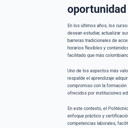
oportunidad 
En los últimos años, los curso
desean estudiar, actualizar su
barreras tradicionales de acc
horarios flexibles y contenid
facilitado que más colombiano
Uno de los aspectos más valora
respalde el aprendizaje adqui
compromiso con la formación c
ofrecidos por instituciones ed
En este contexto, el Politécn
enfoque práctico y certificació
competencias laborales, facili