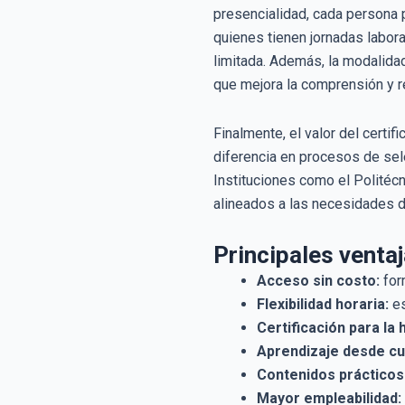
presencialidad, cada persona p
quienes tienen jornadas labor
limitada. Además, la modalidad
que mejora la comprensión y r
Finalmente, el valor del certi
diferencia en procesos de sele
Instituciones como el Politéc
alineados a las necesidades de
Principales ventaj
Acceso sin costo:
for
Flexibilidad horaria:
es
Certificación para la 
Aprendizaje desde cua
Contenidos prácticos 
Mayor empleabilidad: