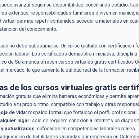
uede avanzar según su disponibilidad, conciliando estudio, trabaj
ales extensas, responsabilidades familiares o viven en municipi
 virtual permite repetir contenidos, acceder a materiales en cua
etención del conocimiento.
ficado no debe subestimarse. Un curso gratuito con certificación 
cción laboral. Los certificados demuestran iniciativa, disciplin
nico de Suramérica ofrecen cursos virtuales gratis certificados 
l mercado, lo que aumenta la utilidad real de la formación recibi
as de los cursos virtuales gratis cert
mación gratuita que elimina barreras económicas y permite apre
tudio a tu propio ritmo, compatible con trabajo y otras responsa
hoja de vida:
respaldo formal que fortalece el perfil profesional.
lquier lugar:
solo se requiere conexión a internet y un disposit
y actualizados:
enfocados en competencias laborales reales.
adquisición de habilidades valoradas por empresas en Colombia