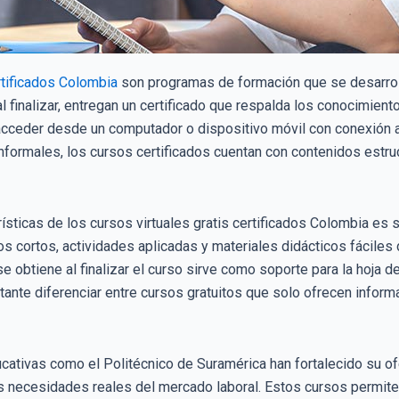
rtificados Colombia
son programas de formación que se desarrol
 al finalizar, entregan un certificado que respalda los conocimie
cceder desde un computador o dispositivo móvil con conexión a i
nformales, los cursos certificados cuentan con contenidos estru
rísticas de los cursos virtuales gratis certificados Colombia es 
s cortos, actividades aplicadas y materiales didácticos fáciles
se obtiene al finalizar el curso sirve como soporte para la hoja 
tante diferenciar entre cursos gratuitos que solo ofrecen inform
cativas como el Politécnico de Suramérica han fortalecido su ofer
 necesidades reales del mercado laboral. Estos cursos permiten 