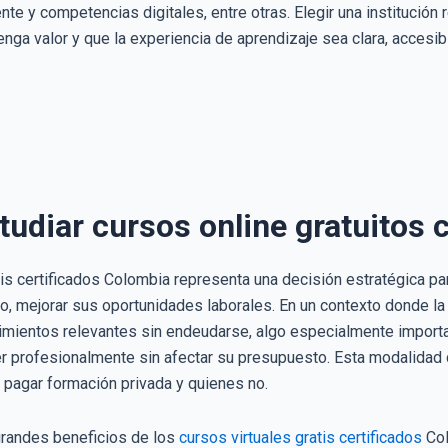
ente y competencias digitales, entre otras. Elegir una institució
tenga valor y que la experiencia de aprendizaje sea clara, accesi
tudiar cursos online gratuitos 
atis certificados Colombia representa una decisión estratégica 
, mejorar sus oportunidades laborales. En un contexto donde la 
cimientos relevantes sin endeudarse, algo especialmente impor
r profesionalmente sin afectar su presupuesto. Esta modalidad 
pagar formación privada y quienes no.
 grandes beneficios de los
cursos virtuales gratis certificados
Col