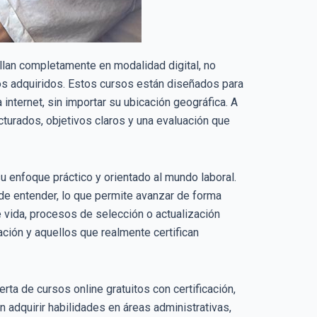
lan completamente en modalidad digital, no
ntos adquiridos. Estos cursos están diseñados para
nternet, sin importar su ubicación geográfica. A
cturados, objetivos claros y una evaluación que
su enfoque práctico y orientado al mundo laboral.
 de entender, lo que permite avanzar de forma
de vida, procesos de selección o actualización
ación y aquellos que realmente certifican
ta de cursos online gratuitos con certificación,
adquirir habilidades en áreas administrativas,