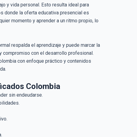
o y vida personal. Esto resulta ideal para
os donde la oferta educativa presencial es
lquier momento y aprender a un ritmo propio, lo
formal respalda el aprendizaje y puede marcar la
a y compromiso con el desarrollo profesional.
Colombia con enfoque práctico y contenidos
da.
ificados Colombia
nder sin endeudarse.
bilidades.
ivo.
.