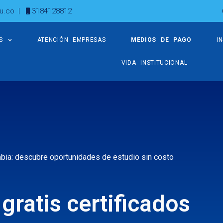
u.co
|
3184128812
S
ATENCIÓN EMPRESAS
MEDIOS DE PAGO
I
VIDA INSTITUCIONAL
ombia: descubre oportunidades de estudio sin costo
gratis certificados