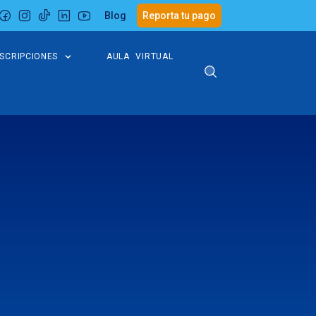
Blog
Reporta tu pago
NSCRIPCIONES
AULA VIRTUAL