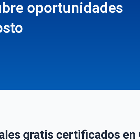
ubre oportunidades
osto
ales gratis certificados e