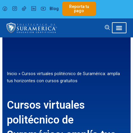
Ir
Reporta tu
Blog
al
pago
contenido
Inicio
»
Cursos virtuales politécnico de Suramérica: amplía
tus horizontes con cursos gratuitos
Cursos virtuales
politécnico de