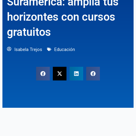
Suramérica: amplía tus
horizontes con cursos
gratuitos
Isabela Trejos
Educación