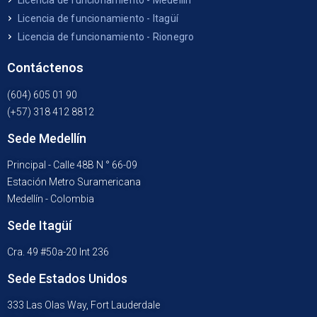
Licencia de funcionamiento - Medellín
Licencia de funcionamiento - Itagüí
Licencia de funcionamiento - Rionegro
Contáctenos
(604) 605 01 90
(+57) 318 412 8812
Sede Medellín
Principal - Calle 48B N ° 66-09
Estación Metro Suramericana
Medellín - Colombia
Sede Itagüí
Cra. 49 #50a-20 Int 236
Sede Estados Unidos
333 Las Olas Way, Fort Lauderdale