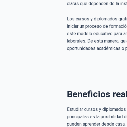
claras que dependen de la inst
Los cursos y diplomados grati
iniciar un proceso de formac
este modelo educativo para am
laborales. De esta manera, qui
oportunidades académicas o pr
Beneficios rea
Estudiar cursos y diplomados 
principales es la posibilidad 
pueden aprender desde casa, el