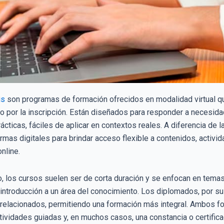
is
son programas de formación ofrecidos en modalidad virtual qu
ago por la inscripción. Están diseñados para responder a necesid
ticas, fáciles de aplicar en contextos reales. A diferencia de l
as digitales para brindar acceso flexible a contenidos, activida
nline.
, los cursos suelen ser de corta duración y se enfocan en temas
introducción a un área del conocimiento. Los diplomados, por su
relacionados, permitiendo una formación más integral. Ambos f
 actividades guiadas y, en muchos casos, una constancia o certifi