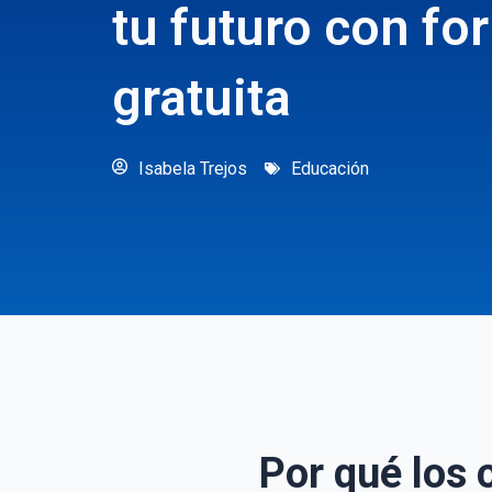
tu futuro con fo
gratuita
Isabela Trejos
Educación
Por qué los 