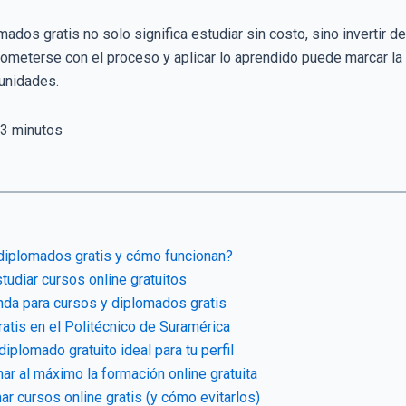
ados gratis no solo significa estudiar sin costo, sino invertir d
rometerse con el proceso y aplicar lo aprendido puede marcar la
unidades.
3
minutos
diplomados gratis y cómo funcionan?
tudiar cursos online gratuitos
da para cursos y diplomados gratis
atis en el Politécnico de Suramérica
iplomado gratuito ideal para tu perfil
r al máximo la formación online gratuita
r cursos online gratis (y cómo evitarlos)