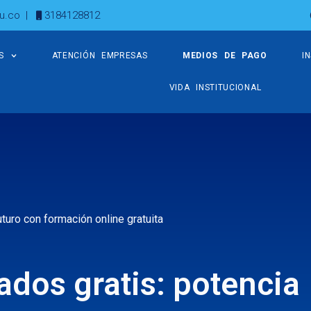
u.co
|
3184128812
S
ATENCIÓN EMPRESAS
MEDIOS DE PAGO
I
VIDA INSTITUCIONAL
turo con formación online gratuita
dos gratis: potencia