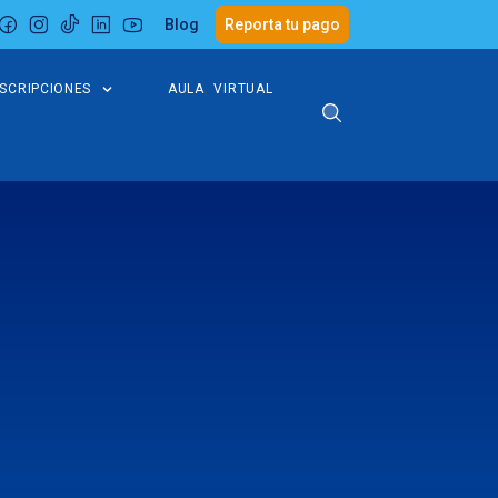
Blog
Reporta tu pago
NSCRIPCIONES
AULA VIRTUAL