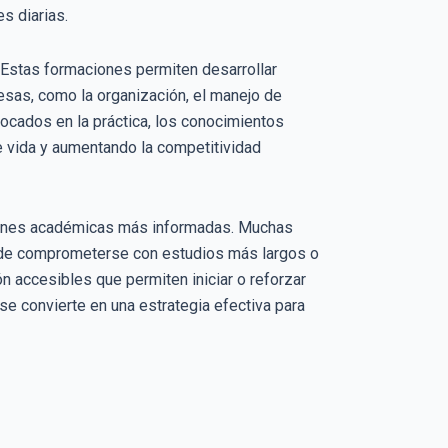
s diarias.
. Estas formaciones permiten desarrollar
sas, como la organización, el manejo de
focados en la práctica, los conocimientos
de vida y aumentando la competitividad
isiones académicas más informadas. Muchas
s de comprometerse con estudios más largos o
n accesibles que permiten iniciar o reforzar
se convierte en una estrategia efectiva para