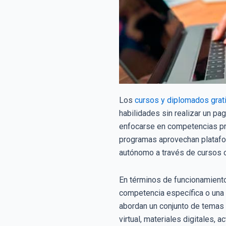
Los
cursos y diplomados grat
habilidades sin realizar un p
enfocarse en competencias prác
programas aprovechan plataform
autónomo a través de cursos o
En términos de funcionamiento
competencia específica o una 
abordan un conjunto de temas 
virtual, materiales digitales,