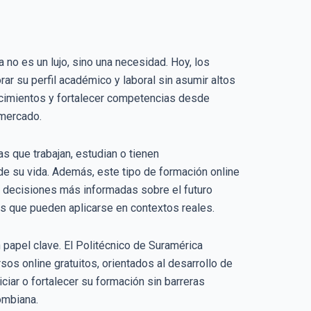
 no es un lujo, sino una necesidad. Hoy, los
ar su perfil académico y laboral sin asumir altos
nocimientos y fortalecer competencias desde
 mercado.
s que trabajan, estudian o tienen
de su vida. Además, este tipo de formación online
ar decisiones más informadas sobre el futuro
cas que pueden aplicarse en contextos reales.
 papel clave. El Politécnico de Suramérica
os online gratuitos, orientados al desarrollo de
iar o fortalecer su formación sin barreras
ombiana.