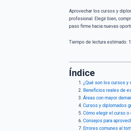
Aprovechar los cursos y diplom
profesional. Elegir bien, comp
paso firme hacia nuevas oport
Tiempo de lectura estimado:
1
Índice
¿Qué son los cursos y 
Beneficios reales de es
Áreas con mayor deman
Cursos y diplomados gr
Cómo elegir el curso o d
Consejos para aprovecha
Errores comunes al toma