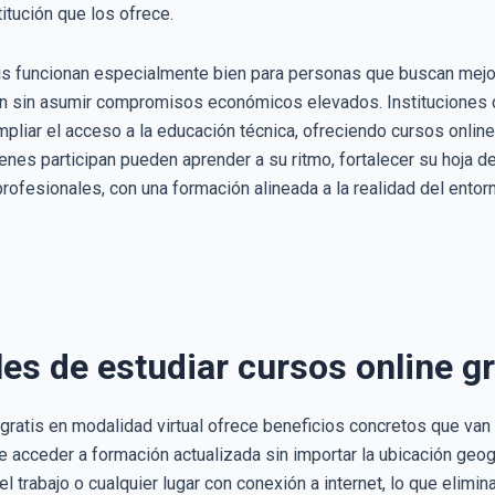
itución que los ofrece.
s funcionan especialmente bien para personas que buscan mejorar
ión sin asumir compromisos económicos elevados. Instituciones
pliar el acceso a la educación técnica, ofreciendo cursos onlin
enes participan pueden aprender a su ritmo, fortalecer su hoja d
ofesionales, con una formación alineada a la realidad del entor
les de estudiar cursos online gr
gratis en modalidad virtual ofrece beneficios concretos que van
de acceder a formación actualizada sin importar la ubicación geog
 trabajo o cualquier lugar con conexión a internet, lo que elimi