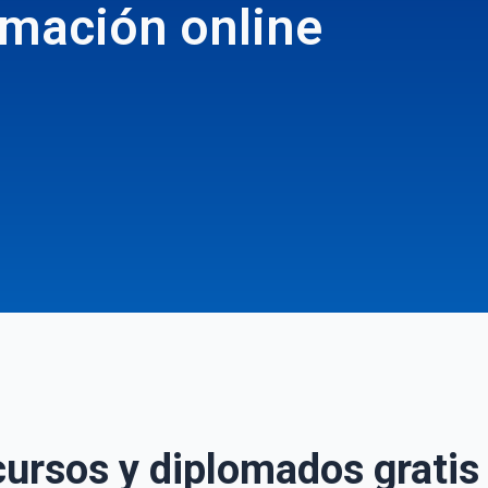
rmación online
cursos y diplomados gratis