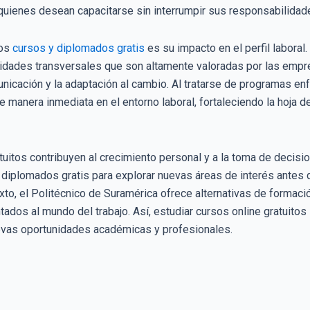
a quienes desean capacitarse sin interrumpir sus responsabilidade
los
cursos y diplomados gra
t
is
es su impacto en el perfil laboral
idades transversales que son altamente valoradas por las empre
unicación y la adaptación al cambio. Al tratarse de programas en
 manera inmediata en el entorno laboral, fortaleciendo la hoja 
tuitos contribuyen al crecimiento personal y a la toma de dec
y diplomados gratis para explorar nuevas áreas de interés ante
to, el Politécnico de Suramérica ofrece alternativas de formació
ados al mundo del trabajo. Así, estudiar cursos online gratuitos 
evas oportunidades académicas y profesionales.