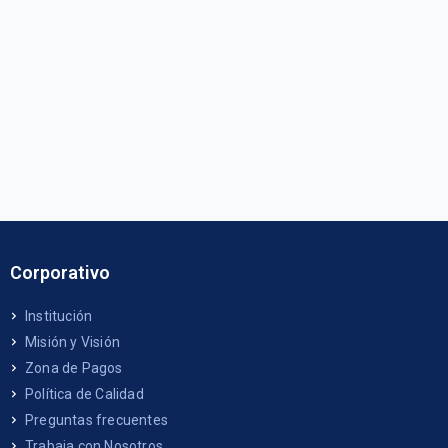
Corporativo
Institución
Misión y Visión
Zona de Pagos
Política de Calidad
Preguntas frecuentes
Trabaja con Nosotros