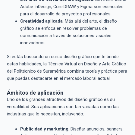
Adobe InDesign, CorelDRAW y Figma son esenciales
para el desarrollo de proyectos profesionales.
Creatividad aplicada
: Más allá del arte, el diseño
gráfico se enfoca en resolver problemas de
comunicación a través de soluciones visuales
innovadoras.
Si estás buscando un curso diseño gráfico que te brinde
estas habilidades, la Técnica Virtual en Diseño y Arte Gráfico
del Politécnico de Suramérica combina teoría y práctica para
que puedas destacarte en el mercado laboral actual.
Ámbitos de aplicación
Uno de los grandes atractivos del diseño gráfico es su
versatilidad. Sus aplicaciones son tan variadas como las
industrias que lo necesitan, incluyendo:
Publicidad y marketing
: Diseñar anuncios, banners,