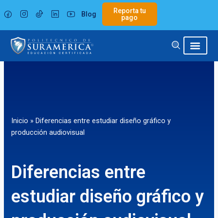
Ir
Reporta tu
Blog
al
pago
contenido
Inicio
»
Diferencias entre estudiar diseño gráfico y
producción audiovisual
Diferencias entre
estudiar diseño gráfico y