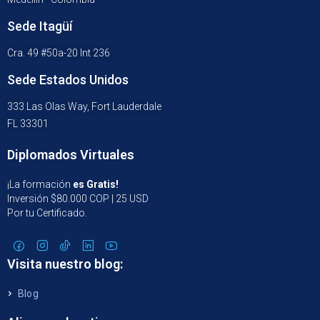
Sede Itagüí
Cra. 49 #50a-20 Int 236
Sede Estados Unidos
333 Las Olas Way, Fort Lauderdale
FL 33301
Diplomados Virtuales
¡La formación
es Gratis!
Inversión $80.000 COP | 25 USD
Por tu Certificado.
Visita nuestro blog:
Blog