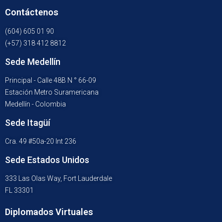
Contáctenos
(604) 605 01 90
(+57) 318 412 8812
Sede Medellín
Principal - Calle 48B N ° 66-09
Estación Metro Suramericana
Medellín - Colombia
Sede Itagüí
Cra. 49 #50a-20 Int 236
Sede Estados Unidos
333 Las Olas Way, Fort Lauderdale
FL 33301
Diplomados Virtuales