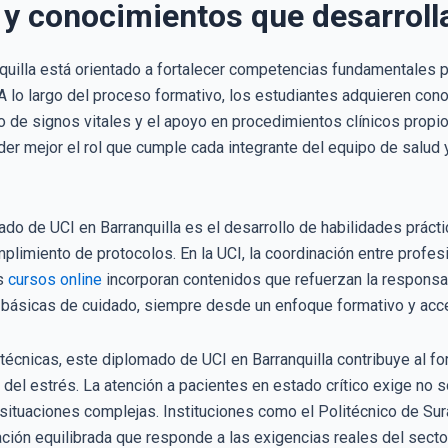
y conocimientos que desarroll
quilla está orientado a fortalecer competencias fundamentales 
A lo largo del proceso formativo, los estudiantes adquieren cono
to de signos vitales y el apoyo en procedimientos clínicos prop
r mejor el rol que cumple cada integrante del equipo de salud 
do de UCI en Barranquilla es el desarrollo de habilidades práctic
plimiento de protocolos. En la UCI, la coordinación entre profes
os
cursos online
incorporan contenidos que refuerzan la responsab
 básicas de cuidado, siempre desde un enfoque formativo y acce
cnicas, este diplomado de UCI en Barranquilla contribuye al fo
jo del estrés. La atención a pacientes en estado crítico exige no
 situaciones complejas. Instituciones como el Politécnico de S
ión equilibrada que responde a las exigencias reales del sector 