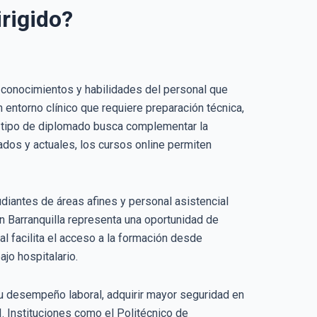
irigido?
 conocimientos y habilidades del personal que
 entorno clínico que requiere preparación técnica,
e tipo de diplomado busca complementar la
ados y actuales, los cursos online permiten
udiantes de áreas afines y personal asistencial
n Barranquilla representa una oportunidad de
al facilita el acceso a la formación desde
jo hospitalario.
su desempeño laboral, adquirir mayor seguridad en
I. Instituciones como el Politécnico de