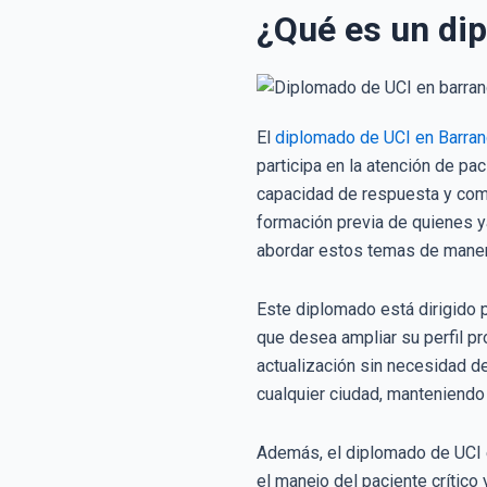
¿Qué es un dip
El
diplomado de UCI en Barranq
participa en la atención de pa
capacidad de respuesta y com
formación previa de quienes ya
abordar estos temas de manera
Este diplomado está dirigido p
que desea ampliar su perfil p
actualización sin necesidad de
cualquier ciudad, manteniendo 
Además, el diplomado de UCI e
el manejo del paciente crítico