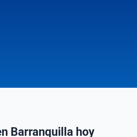
n Barranquilla hoy