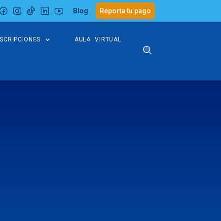
Blog
Reporta tu pago
NSCRIPCIONES
AULA VIRTUAL