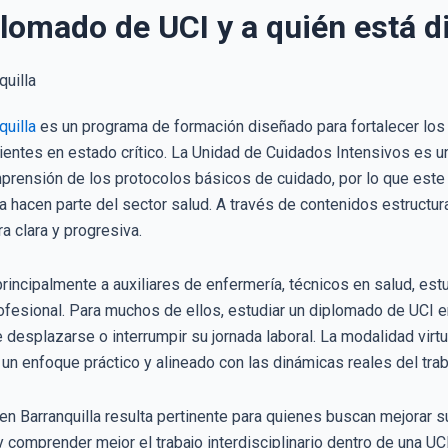
lomado de UCI y a quién está d
uilla
es un programa de formación diseñado para fortalecer los
cientes en estado crítico. La Unidad de Cuidados Intensivos es un
prensión de los protocolos básicos de cuidado, por lo que est
 hacen parte del sector salud. A través de contenidos estructur
 clara y progresiva.
rincipalmente a auxiliares de enfermería, técnicos en salud, est
rofesional. Para muchos de ellos, estudiar un diplomado de UCI e
 desplazarse o interrumpir su jornada laboral. La modalidad virtu
un enfoque práctico y alineado con las dinámicas reales del traba
n Barranquilla resulta pertinente para quienes buscan mejorar 
 y comprender mejor el trabajo interdisciplinario dentro de una UC