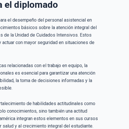
a el diplomado
para el desempeño del personal asistencial en
cimientos básicos sobre la atención integral del
ios de la Unidad de Cuidados Intensivos. Estos
y actuar con mayor seguridad en situaciones de
as relacionadas con el trabajo en equipo, la
ionales es esencial para garantizar una atención
ilidad, la toma de decisiones informadas y la
sible.
rtalecimiento de habilidades actitudinales como
 solo conocimientos, sino también una actitud
uramérica integran estos elementos en sus cursos
salud y al crecimiento integral del estudiante.