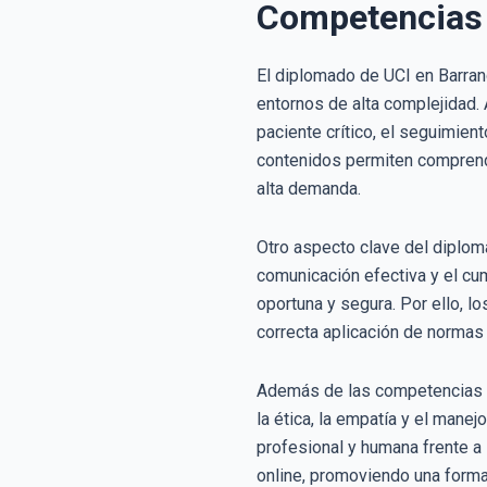
Competencias 
El diplomado de UCI en Barran
entornos de alta complejidad. 
paciente crítico, el seguimien
contenidos permiten comprende
alta demanda.
Otro aspecto clave del diploma
comunicación efectiva y el cum
oportuna y segura. Por ello, l
correcta aplicación de normas
Además de las competencias té
la ética, la empatía y el mane
profesional y humana frente a
online, promoviendo una formac