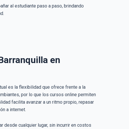
ñar al estudiante paso a paso, brindando
d.
Barranquilla en
al es la flexibilidad que ofrece frente a la
ambiantes, por lo que los cursos online permiten
dad facilita avanzar a un ritmo propio, repasar
n a internet.
r desde cualquier lugar, sin incurrir en costos