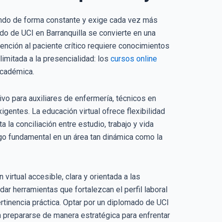
endo de forma constante y exige cada vez más
do de UCI en Barranquilla se convierte en una
tención al paciente crítico requiere conocimientos
limitada a la presencialidad: los
cursos online
académica.
ivo para auxiliares de enfermería, técnicos en
gentes. La educación virtual ofrece flexibilidad
a la conciliación entre estudio, trabajo y vida
go fundamental en un área tan dinámica como la
irtual accesible, clara y orientada a las
dar herramientas que fortalezcan el perfil laboral
tinencia práctica. Optar por un diplomado de UCI
n prepararse de manera estratégica para enfrentar