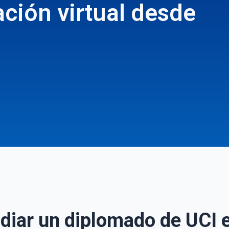
ción virtual desde
diar un diplomado de UCI e