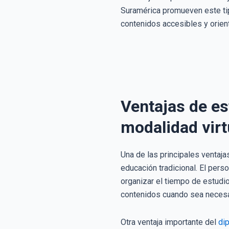
Suramérica promueven este ti
contenidos accesibles y orien
Ventajas de es
modalidad virt
Una de las principales ventajas
educación tradicional. El pers
organizar el tiempo de estudio
contenidos cuando sea necesar
Otra ventaja importante del
dip