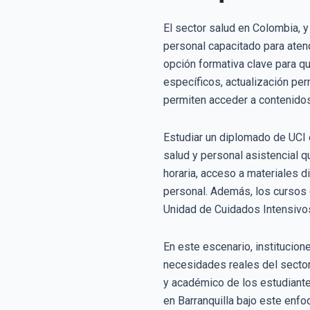
El sector salud en Colombia, 
personal capacitado para atend
opción formativa clave para qu
específicos, actualización per
permiten acceder a contenidos 
Estudiar un diplomado de UCI e
salud y personal asistencial q
horaria, acceso a materiales dig
personal. Además, los cursos 
Unidad de Cuidados Intensivo
En este escenario, institucion
necesidades reales del sector 
y académico de los estudiante
en Barranquilla bajo este enf