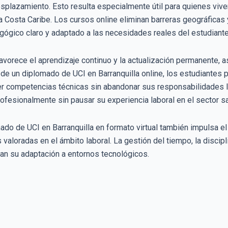
splazamiento. Esto resulta especialmente útil para quienes vive
a Costa Caribe. Los cursos online eliminan barreras geográficas 
gico claro y adaptado a las necesidades reales del estudiante
avorece el aprendizaje continuo y la actualización permanente, 
de un diplomado de UCI en Barranquilla online, los estudiantes 
er competencias técnicas sin abandonar sus responsabilidades la
ofesionalmente sin pausar su experiencia laboral en el sector sa
ado de UCI en Barranquilla en formato virtual también impulsa el
valoradas en el ámbito laboral. La gestión del tiempo, la discip
oran su adaptación a entornos tecnológicos.