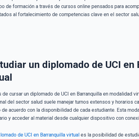
po de formación a través de cursos online pensados para acompa
tados al fortalecimiento de competencias clave en el sector salu
tudiar un diplomado de UCI en 
ual
 de cursar un diplomado de UCI en Barranquilla en modalidad virtu
onal del sector salud suele manejar turnos extensos y horarios c
 de acuerdo con la disponibilidad de cada estudiante. Esta modali
io y acceder al material desde cualquier dispositivo con conexió
lomado de UCI en Barranquilla virtual
es la posibilidad de estudia