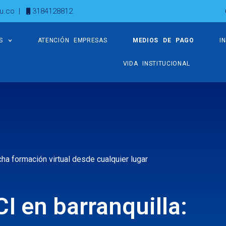
u.co
|
3184128812
S
ATENCIÓN EMPRESAS
MEDIOS DE PAGO
I
VIDA INSTITUCIONAL
ha formación virtual desde cualquier lugar
I en barranquilla: