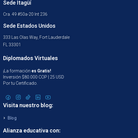
Sede Itagüí
Cra. 49 #50a-20 Int 236
Sede Estados Unidos
333 Las Olas Way, Fort Lauderdale
FL 33301
Diplomados Virtuales
¡La formación
es Gratis!
Inversión $80.000 COP | 25 USD
Por tu Certificado.
Visita nuestro blog:
Blog
Alianza educativa con: