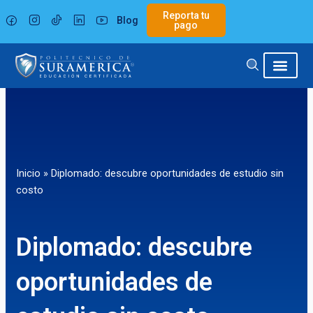
Ir
Reporta tu
Blog
al
pago
contenido
Inicio
»
Diplomado: descubre oportunidades de estudio sin
costo
Diplomado: descubre
oportunidades de