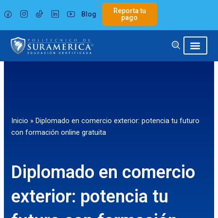
Ir
Reporta tu
Blog
al
pago
contenido
Inicio
»
Diplomado en comercio exterior: potencia tu futuro
con formación online gratuita
Diplomado en comercio
exterior: potencia tu