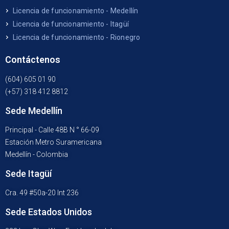
Licencia de funcionamiento - Medellín
Licencia de funcionamiento - Itagüí
Licencia de funcionamiento - Rionegro
Contáctenos
(604) 605 01 90
(+57) 318 412 8812
Sede Medellín
Principal - Calle 48B N ° 66-09
Estación Metro Suramericana
Medellín - Colombia
Sede Itagüí
Cra. 49 #50a-20 Int 236
Sede Estados Unidos