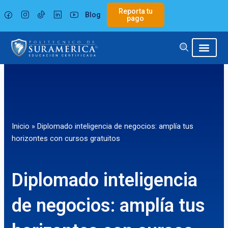
Ir
Reporta tu
Blog
al
pago
contenido
Inicio
»
Diplomado inteligencia de negocios: amplía tus
horizontes con cursos gratuitos
Diplomado inteligencia
de negocios: amplía tus