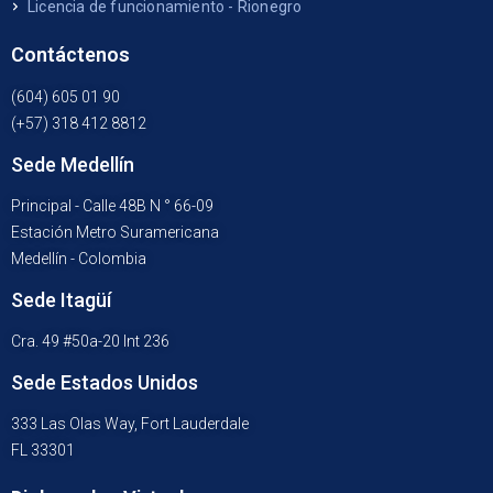
Licencia de funcionamiento - Rionegro
Contáctenos
(604) 605 01 90
(+57) 318 412 8812
Sede Medellín
Principal - Calle 48B N ° 66-09
Estación Metro Suramericana
Medellín - Colombia
Sede Itagüí
Cra. 49 #50a-20 Int 236
Sede Estados Unidos
333 Las Olas Way, Fort Lauderdale
FL 33301