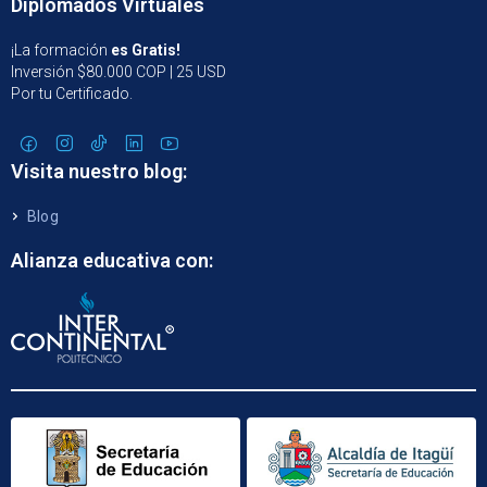
Diplomados Virtuales
¡La formación
es Gratis!
Inversión $80.000 COP | 25 USD
Por tu Certificado.
Visita nuestro blog:
Blog
Alianza educativa con: