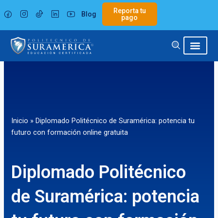
Ir
Reporta tu
Blog
al
pago
contenido
Inicio
»
Diplomado Politécnico de Suramérica: potencia tu
futuro con formación online gratuita
Diplomado Politécnico
de Suramérica: potencia