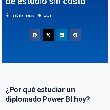
de estudio sin costo
Isabela Trejos
Excel
¿Por qué estudiar un
diplomado Power BI hoy?