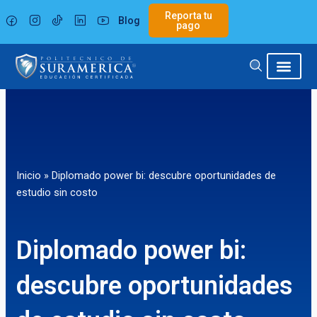
Ir
Reporta tu
Blog
al
pago
contenido
Inicio
»
Diplomado power bi: descubre oportunidades de
estudio sin costo
Diplomado power bi:
descubre oportunidades