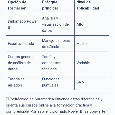
Opción de
Enfoque
Nivel de
formación
principal
aplicabilidad
Análisis y
Diplomado Power
visualización de
Alto
BI
datos
Manejo de hojas
Excel avanzado
Medio
de cálculo
Cursos generales
Teoría y
de análisis de
conceptos
Variable
datos
técnicos
Tutoriales
Funciones
Bajo
aislados
puntuales
El Politécnico de Suramérica entiende estas diferencias y
orienta sus cursos online a la formación práctica y
comprensible. Por eso, el diplomado Power BI se convierte