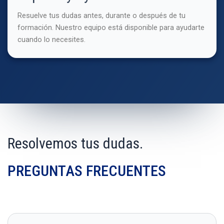
Resuelve tus dudas antes, durante o después de tu
formación. Nuestro equipo está disponible para ayudarte
cuando lo necesites.
Resolvemos tus dudas.
PREGUNTAS FRECUENTES