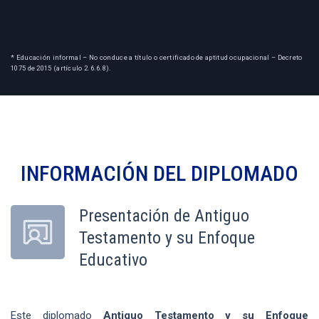
* Educación informal – No conduce a título o certificado de aptitud ocupacional – Decreto
1075 de 2015 (artículo 2.6.6.8).
INFORMACIÓN DEL
DIPLOMADO
Presentación de Antiguo
Testamento y su Enfoque
Educativo
Este diplomado
Antiguo Testamento y su Enfoque