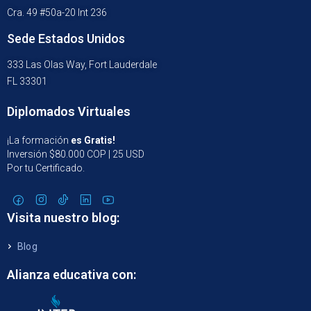
Cra. 49 #50a-20 Int 236
Sede Estados Unidos
333 Las Olas Way, Fort Lauderdale
FL 33301
Diplomados Virtuales
¡La formación
es Gratis!
Inversión $80.000 COP | 25 USD
Por tu Certificado.
Visita nuestro blog:
Blog
Alianza educativa con: