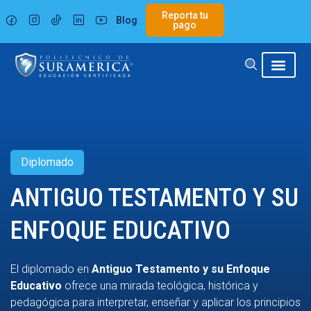
Ir
Reporta tu
Blog
al
pago
contenido
Diplomado
ANTIGUO TESTAMENTO Y SU
ENFOQUE EDUCATIVO
El diplomado en
Antiguo Testamento y su Enfoque
Educativo
ofrece una mirada teológica, histórica y
pedagógica para interpretar, enseñar y aplicar los principios