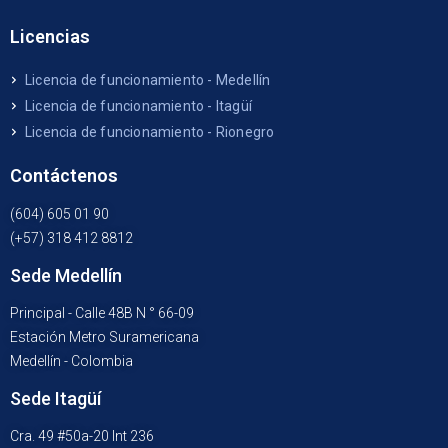
Licencias
Licencia de funcionamiento - Medellín
Licencia de funcionamiento - Itagüí
Licencia de funcionamiento - Rionegro
Contáctenos
(604) 605 01 90
(+57) 318 412 8812
Sede Medellín
Principal - Calle 48B N ° 66-09
Estación Metro Suramericana
Medellín - Colombia
Sede Itagüí
Cra. 49 #50a-20 Int 236