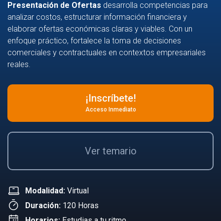
Presentación de Ofertas
desarrolla competencias para
analizar costos, estructurar información financiera y
elaborar ofertas económicas claras y viables. Con un
enfoque práctico, fortalece la toma de decisiones
comerciales y contractuales en contextos empresariales
reales.
¡Inscríbete!
Acceso Inmediato
Ver temario
Modalidad:
Virtual
Duración:
120 Horas
Horarios:
Estudias a tu ritmo