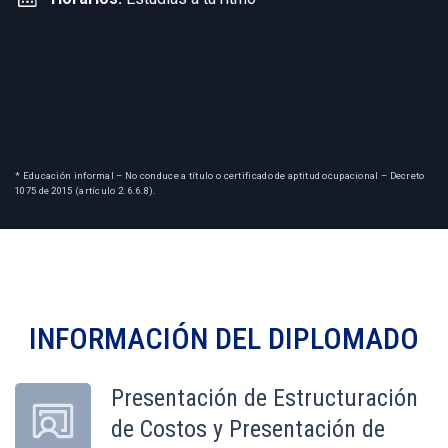
* Educación informal – No conduce a título o certificado de aptitud ocupacional – Decreto
1075 de 2015 (artículo 2.6.6.8).
INFORMACIÓN DEL
DIPLOMADO
Presentación de Estructuración
de Costos y Presentación de