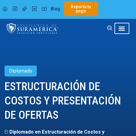
Ir
Reporta tu
Blog
al
pago
contenido
Diplomado
ESTRUCTURACIÓN DE
COSTOS Y PRESENTACIÓN
DE OFERTAS
El
Diplomado en Estructuración de Costos y