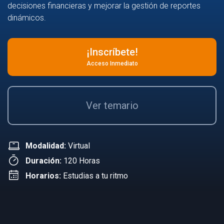
decisiones financieras y mejorar la gestión de reportes
dinámicos.
¡Inscríbete!
Acceso Inmediato
Ver temario
Modalidad:
Virtual
Duración:
120 Horas
Horarios:
Estudias a tu ritmo