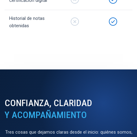
Certificación digital
Historial de notas
obtenidas
CONFIANZA, CLARIDAD
Y ACOMPAÑAMIENTO
Tres cosas que dejamos claras desde el inicio: quiénes somos,