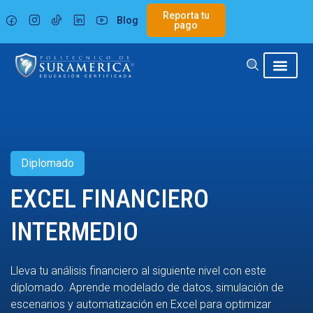
Ir
Reporta tu
Blog
al
pago
contenido
Diplomado
EXCEL FINANCIERO
INTERMEDIO
Lleva tu análisis financiero al siguiente nivel con este
diplomado. Aprende modelado de datos, simulación de
escenarios y automatización en Excel para optimizar