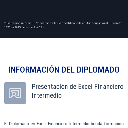
* Educación informal – No conduce a título o certificado de aptitud ocupacional – Decreto
1075 de 2015 (artículo 2.6.6.8).
INFORMACIÓN DEL
DIPLOMADO
Presentación de Excel Financiero
Intermedio
El Diplomado en Excel Financiero Intermedio brinda formación