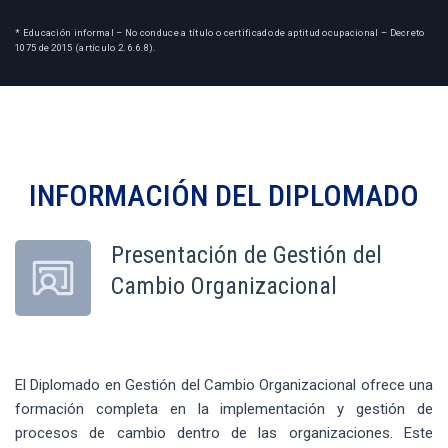
* Educación informal – No conduce a título o certificado de aptitud ocupacional – Decreto
1075 de 2015 (artículo 2.6.6.8).
INFORMACIÓN DEL
DIPLOMADO
Presentación de Gestión del
Cambio Organizacional
El Diplomado en Gestión del Cambio Organizacional ofrece una
formación completa en la implementación y gestión de
procesos de cambio dentro de las organizaciones. Este