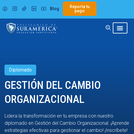
Ir
Reporta tu
Blog
al
pago
contenido
Diplomado
GESTIÓN DEL CAMBIO
ORGANIZACIONAL
Lidera la transformación en tu empresa con nuestro
diplomado en Gestión del Cambio Organizacional. ¡Aprende
estrategias efectivas para gestionar el cambio! ¡Inscríbete!