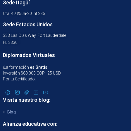
Sede Itagüí
Cra. 49 #50a-20 Int 236
Sede Estados Unidos
333 Las Olas Way, Fort Lauderdale
FL 33301
Diplomados Virtuales
¡La formación
es Gratis!
Inversión $80.000 COP | 25 USD
Por tu Certificado.
Visita nuestro blog:
Blog
Alianza educativa con: