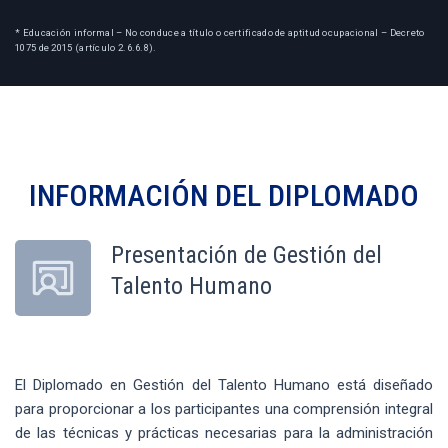
* Educación informal – No conduce a título o certificado de aptitud ocupacional – Decreto
1075 de 2015 (artículo 2.6.6.8).
INFORMACIÓN DEL
DIPLOMADO
Presentación de Gestión del
Talento Humano
El Diplomado en Gestión del Talento Humano está diseñado
para proporcionar a los participantes una comprensión integral
de las técnicas y prácticas necesarias para la administración