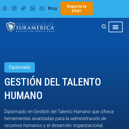
Ir
Reporta tu
Blog
al
pago
contenido
Diplomado
GESTIÓN DEL TALENTO
HUMANO
Diplomado en Gestión del Talento Humano que ofrece
herramientas avanzadas para la administración de
recursos humanos y el desarrollo organizacional.