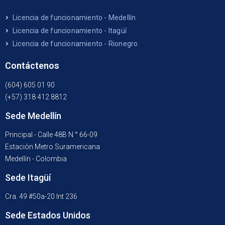
Licencia de funcionamiento - Medellín
Licencia de funcionamiento - Itagüí
Licencia de funcionamiento - Rionegro
Contáctenos
(604) 605 01 90
(+57) 318 412 8812
Sede Medellín
Principal - Calle 48B N ° 66-09
Estación Metro Suramericana
Medellín - Colombia
Sede Itagüí
Cra. 49 #50a-20 Int 236
Sede Estados Unidos