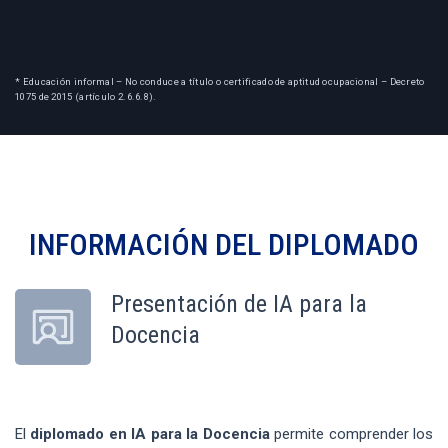
* Educación informal – No conduce a título o certificado de aptitud ocupacional – Decreto
1075 de 2015 (artículo 2.6.6.8).
INFORMACIÓN DEL
DIPLOMADO
Presentación de IA para la
Docencia
El
diplomado en IA para la Docencia
permite comprender los