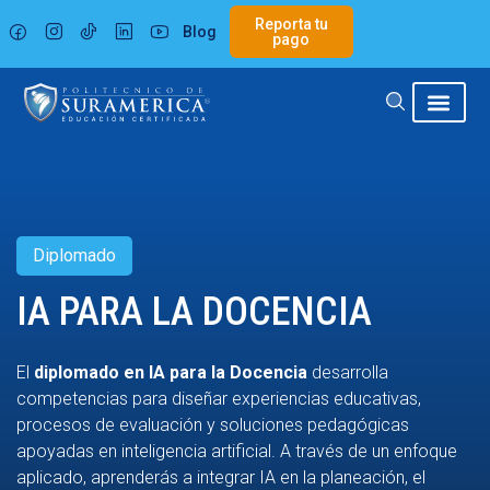
Ir
Reporta tu
Blog
al
pago
contenido
Diplomado
IA PARA LA DOCENCIA
El
diplomado en IA para la Docencia
desarrolla
competencias para diseñar experiencias educativas,
procesos de evaluación y soluciones pedagógicas
apoyadas en inteligencia artificial. A través de un enfoque
aplicado, aprenderás a integrar IA en la planeación, el