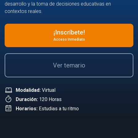
desarrollo y la toma de decisiones educativas en
contextos reales.
¡Inscríbete!
Acceso Inmediato
Ver temario
Modalidad:
Virtual
Duración:
120 Horas
Horarios:
Estudias a tu ritmo