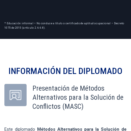
* Educación informal – No conduce a título o certificado de aptitud ocupacional – Decreto
1075 de 2015 (artículo 2.6.6.8).
INFORMACIÓN DEL
DIPLOMADO
Presentación de Métodos
Alternativos para la Solución de
Conflictos (MASC)
Este diplomado
Métodos Alternativos para la Solución de