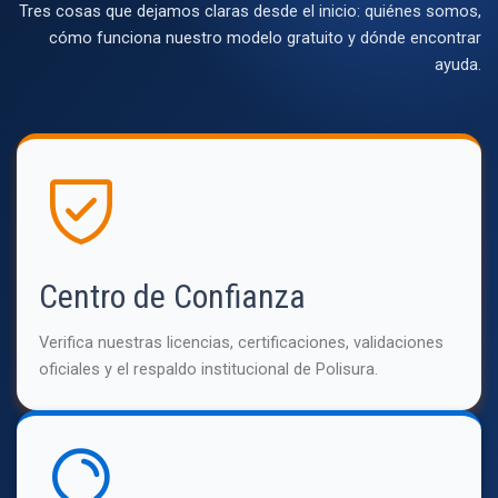
Tres cosas que dejamos claras desde el inicio: quiénes somos,
cómo funciona nuestro modelo gratuito y dónde encontrar
ayuda.
Centro de Confianza
Verifica nuestras licencias, certificaciones, validaciones
oficiales y el respaldo institucional de Polisura.