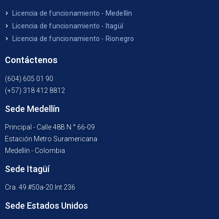
Licencia de funcionamiento - Medellín
Licencia de funcionamiento - Itagüí
Licencia de funcionamiento - Rionegro
Contáctenos
(604) 605 01 90
(+57) 318 412 8812
Sede Medellín
Principal - Calle 48B N ° 66-09
Estación Metro Suramericana
Medellín - Colombia
Sede Itagüí
Cra. 49 #50a-20 Int 236
Sede Estados Unidos