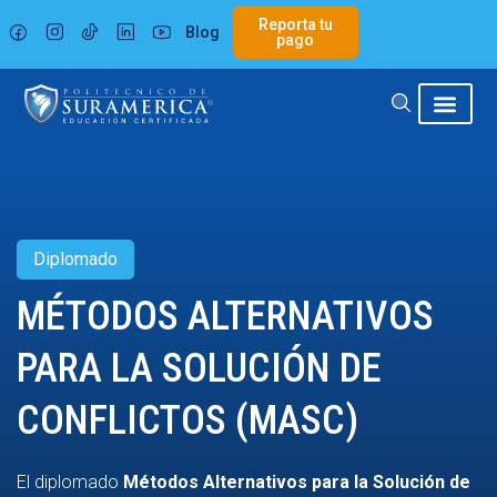
Ir
Reporta tu
Blog
al
pago
contenido
Diplomado
MÉTODOS ALTERNATIVOS
PARA LA SOLUCIÓN DE
CONFLICTOS (MASC)
El diplomado
Métodos Alternativos para la Solución de