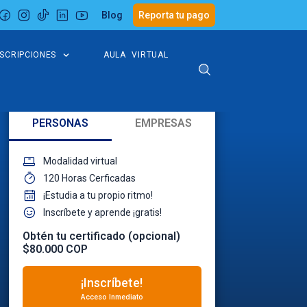
Blog
Reporta tu pago
NSCRIPCIONES
AULA VIRTUAL
PERSONAS
EMPRESAS
Modalidad virtual
120 Horas Cerficadas
¡Estudia a tu propio ritmo!
Inscríbete y aprende ¡gratis!
Obtén tu certificado (opcional)
$80.000 COP
¡Inscríbete!
Acceso Inmediato