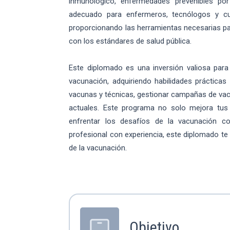
inmunológico, enfermedades prevenibles po
adecuado para enfermeros, tecnólogos y cu
proporcionando las herramientas necesarias pa
con los estándares de salud pública.
Este diplomado es una inversión valiosa para
vacunación, adquiriendo habilidades prácticas
vacunas y técnicas, gestionar campañas de vac
actuales. Este programa no solo mejora tus 
enfrentar los desafíos de la vacunación co
profesional con experiencia, este diplomado te
de la vacunación.
Objetivo