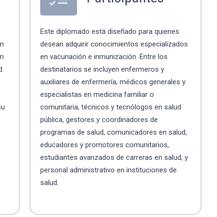
l
Este diplomado está diseñado para quienes
ún
desean adquirir conocimientos especializados
ón
en vacunación e inmunización. Entre los
d
destinatarios se incluyen enfermeros y
auxiliares de enfermería, médicos generales y
especialistas en medicina familiar o
su
comunitaria, técnicos y tecnólogos en salud
pública, gestores y coordinadores de
programas de salud, comunicadores en salud,
educadores y promotores comunitarios,
estudiantes avanzados de carreras en salud, y
personal administrativo en instituciones de
salud.