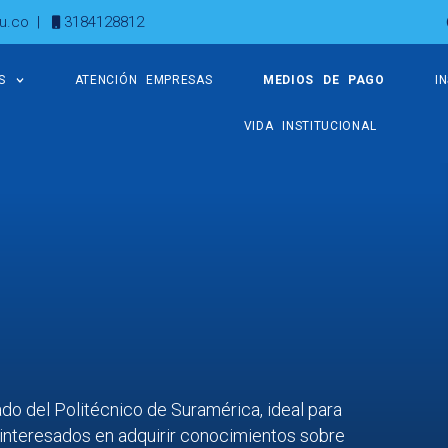
u.co
|
3184128812
S
ATENCIÓN EMPRESAS
MEDIOS DE PAGO
I
VIDA INSTITUCIONAL
do del Politécnico de Suramérica, ideal para
s interesados en adquirir conocimientos sobre