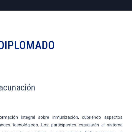
DIPLOMADO
Vacunación
mación integral sobre inmunización, cubriendo aspectos
ances tecnológicos. Los participantes estudiarán el sistema