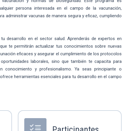
r vacunación y normas de bioseguridad. Este programa es
alquier persona interesada en el campo de la vacunación,
ra administrar vacunas de manera segura y eficaz, cumpliendo
 tu desarrollo en el sector salud. Aprenderás de expertos en
 que te permitirán actualizar tus conocimientos sobre nuevas
unación eficaces y asegurar el cumplimiento de los protocolos
oportunidades laborales, sino que también te capacita para
n conocimiento y profesionalismo. Ya seas principiante o
 ofrece herramientas esenciales para tu desarrollo en el campo
Participantes