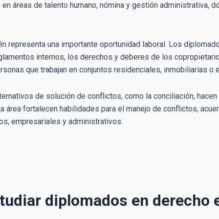
en áreas de talento humano, nómina y gestión administrativa, do
én representa una importante oportunidad laboral. Los diploma
glamentos internos, los derechos y deberes de los copropietario
rsonas que trabajan en conjuntos residenciales, inmobiliarias o
rnativos de solución de conflictos, como la conciliación, hace
 área fortalecen habilidades para el manejo de conflictos, acu
os, empresariales y administrativos.
tudiar diplomados en derecho e