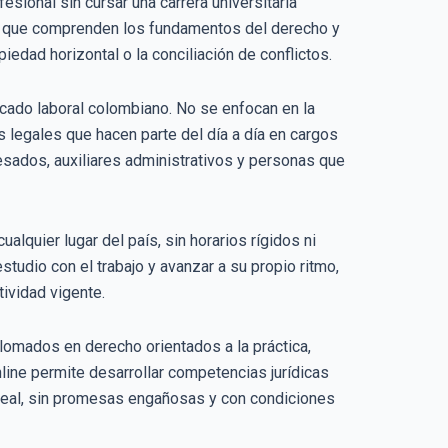
esional sin cursar una carrera universitaria
s que comprenden los fundamentos del derecho y
iedad horizontal o la conciliación de conflictos.
ado laboral colombiano. No se enfocan en la
 legales que hacen parte del día a día en cargos
resados, auxiliares administrativos y personas que
lquier lugar del país, sin horarios rígidos ni
udio con el trabajo y avanzar a su propio ritmo,
ividad vigente.
lomados en derecho orientados a la práctica,
ine permite desarrollar competencias jurídicas
l real, sin promesas engañosas y con condiciones