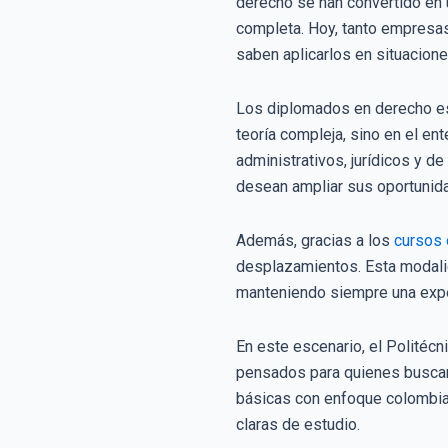
derecho se han convertido en un
completa. Hoy, tanto empresa
saben aplicarlos en situacione
Los diplomados en derecho es
teoría compleja, sino en el e
administrativos, jurídicos y d
desean ampliar sus oportunida
Además, gracias a los
cursos 
desplazamientos. Esta modalid
manteniendo siempre una exper
En este escenario, el Politéc
pensados para quienes buscan 
básicas con enfoque colombian
claras de estudio.