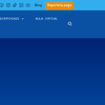
Blog
Reporta tu pago
NSCRIPCIONES
AULA VIRTUAL