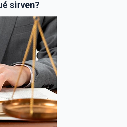
ué sirven?