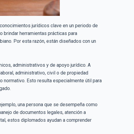
conocimientos jurídicos clave en un periodo de
o brindar herramientas prácticas para
mbiano. Por esta razón, están diseñados con un
icos, administrativos y de apoyo jurídico. A
oral, administrativo, civil o de propiedad
 normativo. Esto resulta especialmente útil para
egado.
or ejemplo, una persona que se desempeña como
 manejo de documentos legales, atención a
ontal, estos diplomados ayudan a comprender