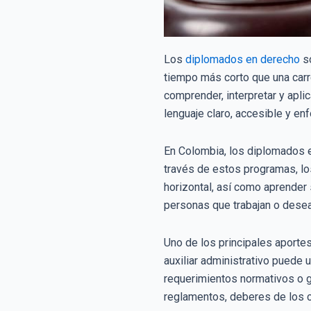
Los
diplomados en derecho
so
tiempo más corto que una carre
comprender, interpretar y apli
lenguaje claro, accesible y enf
En Colombia, los diplomados en
través de estos programas, lo
horizontal, así como aprender
personas que trabajan o desea
Uno de los principales aport
auxiliar administrativo puede
requerimientos normativos o g
reglamentos, deberes de los c