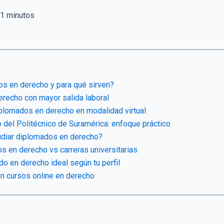
1
minutos
s en derecho y para qué sirven?
erecho con mayor salida laboral
iplomados en derecho en modalidad virtual
del Politécnico de Suramérica: enfoque práctico
udiar diplomados en derecho?
s en derecho vs carreras universitarias
o en derecho ideal según tu perfil
on cursos online en derecho