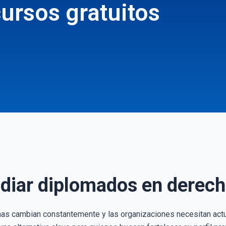
ursos gratuitos
udiar diplomados en derec
as cambian constantemente y las organizaciones necesitan actu