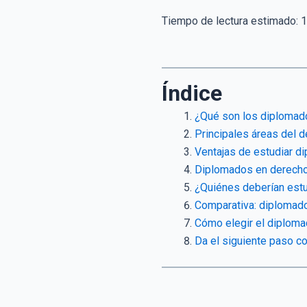
Tiempo de lectura estimado:
1
Índice
¿Qué son los diplomado
Principales áreas del d
Ventajas de estudiar d
Diplomados en derecho 
¿Quiénes deberían est
Comparativa: diplomado
Cómo elegir el diplomad
Da el siguiente paso c