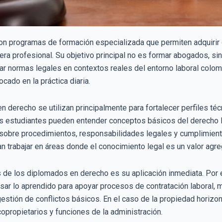
n programas de formación especializada que permiten adquirir 
ra profesional. Su objetivo principal no es formar abogados, sin
car normas legales en contextos reales del entorno laboral colo
ocado en la práctica diaria.
 derecho se utilizan principalmente para fortalecer perfiles técn
s estudiantes pueden entender conceptos básicos del derecho lab
 sobre procedimientos, responsabilidades legales y cumplimiento
n trabajar en áreas donde el conocimiento legal es un valor agr
es de los diplomados en derecho es su aplicación inmediata. P
 usar lo aprendido para apoyar procesos de contratación laboral,
estión de conflictos básicos. En el caso de la propiedad horiz
opropietarios y funciones de la administración.