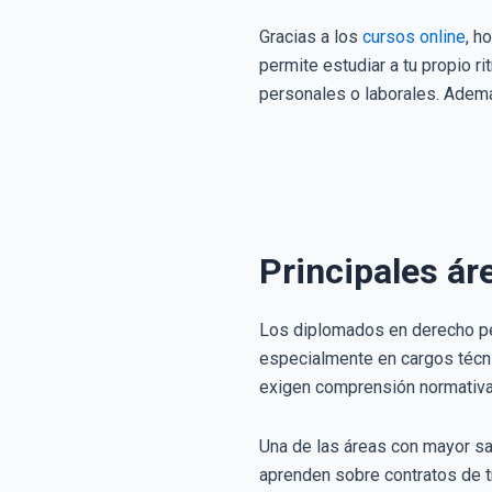
Gracias a los
cursos online
, h
permite estudiar a tu propio 
personales o laborales. Además
Principales ár
Los diplomados en derecho per
especialmente en cargos técni
exigen comprensión normativa,
Una de las áreas con mayor sa
aprenden sobre contratos de tr