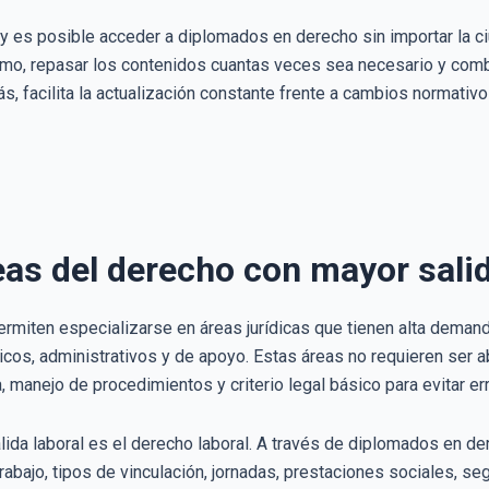
oy es posible acceder a diplomados en derecho sin importar la c
ritmo, repasar los contenidos cuantas veces sea necesario y com
, facilita la actualización constante frente a cambios normativos
eas del derecho con mayor salid
miten especializarse en áreas jurídicas que tienen alta demand
cos, administrativos y de apoyo. Estas áreas no requieren ser a
 manejo de procedimientos y criterio legal básico para evitar er
lida laboral es el derecho laboral. A través de diplomados en 
abajo, tipos de vinculación, jornadas, prestaciones sociales, seg