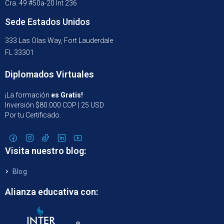
Cra. 49 #50a-20 Int 236
Sede Estados Unidos
333 Las Olas Way, Fort Lauderdale
FL 33301
Diplomados Virtuales
¡La formación
es Gratis!
Inversión $80.000 COP | 25 USD
Por tu Certificado.
Visita nuestro blog:
Blog
Alianza educativa con: