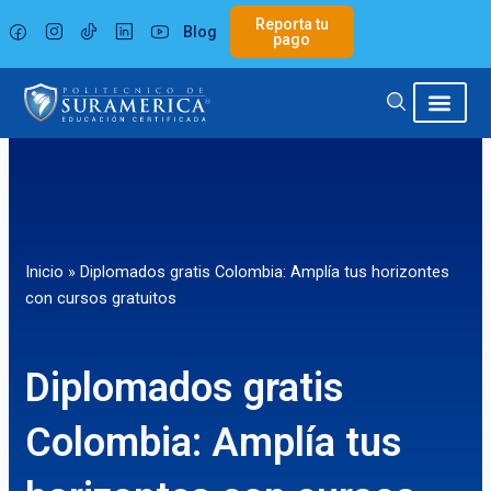
Ir
Reporta tu
Blog
al
pago
contenido
Inicio
»
Diplomados gratis Colombia: Amplía tus horizontes
con cursos gratuitos
Diplomados gratis
Colombia: Amplía tus