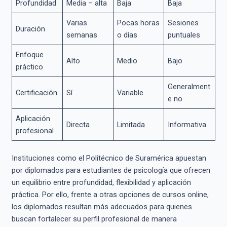
Profundidad
Media – alta
Baja
Baja
Varias
Pocas horas
Sesiones
Duración
semanas
o días
puntuales
Enfoque
Alto
Medio
Bajo
práctico
Generalment
Certificación
Sí
Variable
e no
Aplicación
Directa
Limitada
Informativa
profesional
Instituciones como el Politécnico de Suramérica apuestan
por diplomados para estudiantes de psicología que ofrecen
un equilibrio entre profundidad, flexibilidad y aplicación
práctica. Por ello, frente a otras opciones de cursos online,
los diplomados resultan más adecuados para quienes
buscan fortalecer su perfil profesional de manera