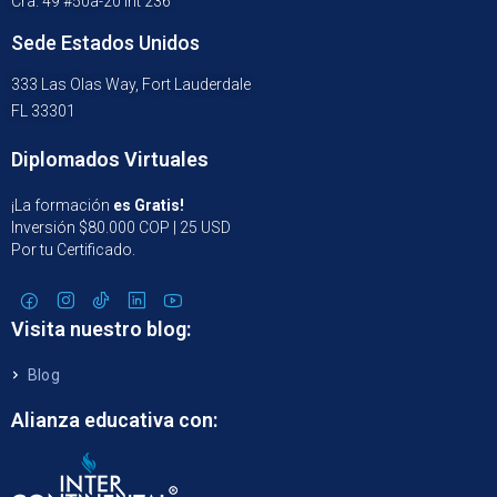
Cra. 49 #50a-20 Int 236
Sede Estados Unidos
333 Las Olas Way, Fort Lauderdale
FL 33301
Diplomados Virtuales
¡La formación
es Gratis!
Inversión $80.000 COP | 25 USD
Por tu Certificado.
Visita nuestro blog:
Blog
Alianza educativa con: