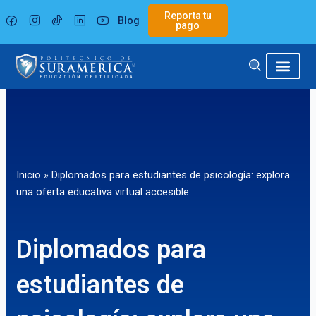
Ir
Reporta tu
Blog
al
pago
contenido
Inicio
»
Diplomados para estudiantes de psicología: explora
una oferta educativa virtual accesible
Diplomados para
estudiantes de