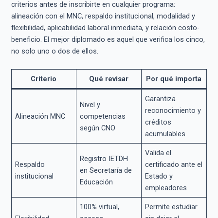
criterios antes de inscribirte en cualquier programa:
alineación con el MNC, respaldo institucional, modalidad y
flexibilidad, aplicabilidad laboral inmediata, y relación costo-
beneficio. El mejor diplomado es aquel que verifica los cinco,
no solo uno o dos de ellos.
Criterio
Qué revisar
Por qué importa
Garantiza
Nivel y
reconocimiento y
Alineación MNC
competencias
créditos
según CNO
acumulables
Valida el
Registro IETDH
Respaldo
certificado ante el
en Secretaría de
institucional
Estado y
Educación
empleadores
100% virtual,
Permite estudiar