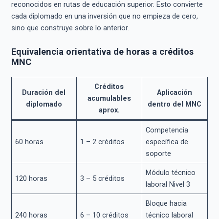
reconocidos en rutas de educación superior. Esto convierte
cada diplomado en una inversión que no empieza de cero,
sino que construye sobre lo anterior.
Equivalencia orientativa de horas a créditos
MNC
Créditos
Duración del
Aplicación
acumulables
diplomado
dentro del MNC
aprox.
Competencia
60 horas
1 – 2 créditos
específica de
soporte
Módulo técnico
120 horas
3 – 5 créditos
laboral Nivel 3
Bloque hacia
240 horas
6 – 10 créditos
técnico laboral