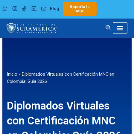
Ir
Reporta tu
Blog
al
pago
contenido
Inicio
»
Diplomados Virtuales con Certificación MNC en
Colombia: Guía 2026
Diplomados Virtuales
con Certificación MNC