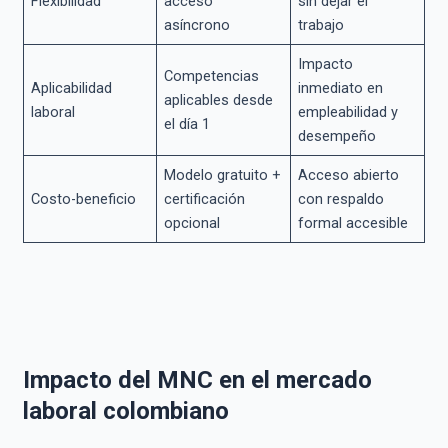
Flexibilidad
acceso
sin dejar el
asíncrono
trabajo
Impacto
Competencias
Aplicabilidad
inmediato en
aplicables desde
laboral
empleabilidad y
el día 1
desempeño
Modelo gratuito +
Acceso abierto
Costo-beneficio
certificación
con respaldo
opcional
formal accesible
Impacto del MNC en el mercado
laboral colombiano