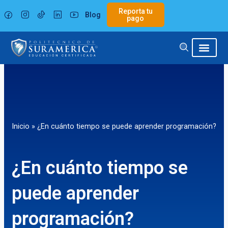
Ir
Reporta tu
Blog
al
pago
contenido
Inicio
»
¿En cuánto tiempo se puede aprender programación?
¿En cuánto tiempo se
puede aprender
programación?