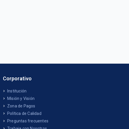
Corporativo
Institución
Misión y Visión
Zona de Pagos
Política de Calidad
Preguntas frecuentes
Trabaja con Nosotros