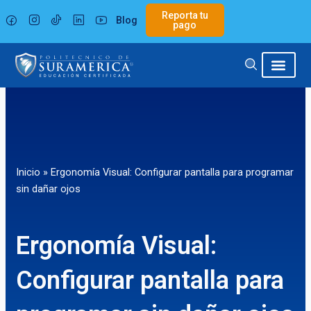
Ir
Reporta tu
Blog
al
pago
contenido
Inicio
»
Ergonomía Visual: Configurar pantalla para programar
sin dañar ojos
Ergonomía Visual:
Configurar pantalla para