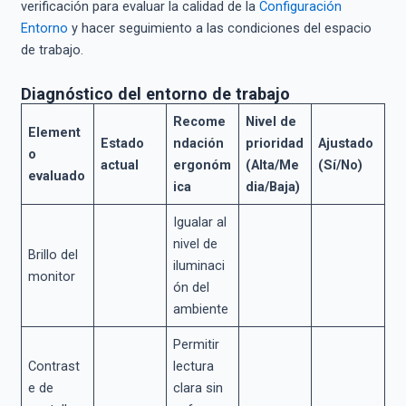
verificación para evaluar la calidad de la
Configuración
Entorno
y hacer seguimiento a las condiciones del espacio
de trabajo.
Diagnóstico del entorno de trabajo
Recome
Nivel de
Element
Estado
ndación
prioridad
Ajustado
o
actual
ergonóm
(Alta/Me
(Sí/No)
evaluado
ica
dia/Baja)
Igualar al
nivel de
Brillo del
iluminaci
monitor
ón del
ambiente
Permitir
Contrast
lectura
e de
clara sin