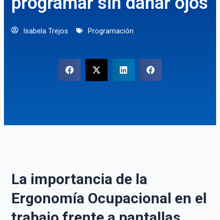
programar sin dañar ojos
Isabela Trejos
Programación
La importancia de la
Ergonomía Ocupacional en el
trabajo frente a pantallas