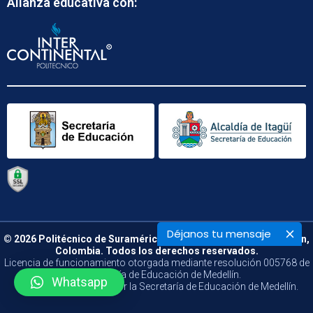
Alianza educativa con:
Déjanos tu mensaje
© 2026 Politécnico de Suramérica. Calle 48 B N° 66 – 09. Medellín,
Colombia. Todos los derechos reservados.
Licencia de funcionamiento otorgada mediante resolución 005768 de
la Secretaría de Educación de Medellín.
Whatsapp
Vigilado y Controlado por la Secretaría de Educación de Medellín.