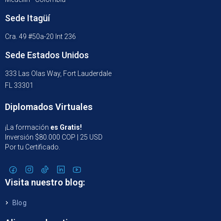
Sede Itagüí
Cra. 49 #50a-20 Int 236
Sede Estados Unidos
333 Las Olas Way, Fort Lauderdale
FL 33301
Diplomados Virtuales
¡La formación
es Gratis!
Inversión $80.000 COP | 25 USD
Por tu Certificado.
Visita nuestro blog:
Blog