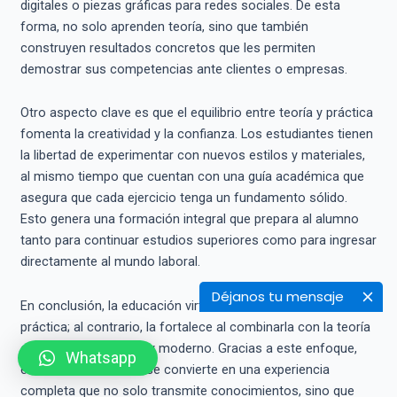
digitales o piezas gráficas para redes sociales. De esta
forma, no solo aprenden teoría, sino que también
construyen resultados concretos que les permiten
demostrar sus competencias ante clientes o empresas.
Otro aspecto clave es que el equilibrio entre teoría y práctica
fomenta la creatividad y la confianza. Los estudiantes tienen
la libertad de experimentar con nuevos estilos y materiales,
al mismo tiempo que cuentan con una guía académica que
asegura que cada ejercicio tenga un fundamento sólido.
Esto genera una formación integral que prepara al alumno
tanto para continuar estudios superiores como para ingresar
directamente al mundo laboral.
Déjanos tu mensaje
En conclusión, la educación virtual en moda no sacrifica la
práctica; al contrario, la fortalece al combinarla con la teoría
en un entorno flexible y moderno. Gracias a este enfoque,
Whatsapp
estudiar moda online se convierte en una experiencia
completa que no solo transmite conocimientos, sino que