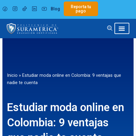
Ir
Reporta tu
Blog
al
pago
contenido
Inicio
»
Estudiar moda online en Colombia: 9 ventajas que
nadie te cuenta
Estudiar moda online en
Colombia: 9 ventajas