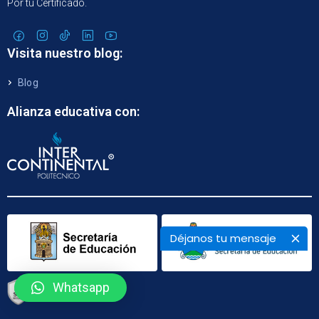
Por tu Certificado.
Visita nuestro blog:
Blog
Alianza educativa con:
Déjanos tu mensaje
Whatsapp