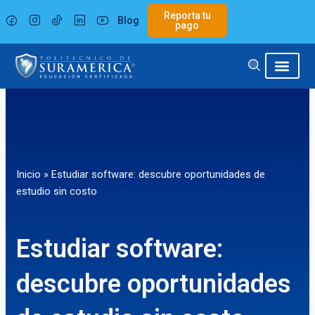
Ir
Reporta tu
Blog
al
pago
contenido
Inicio
»
Estudiar software: descubre oportunidades de
estudio sin costo
Estudiar software:
descubre oportunidades