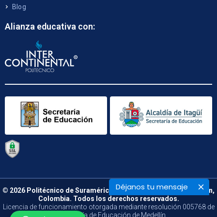
Blog
Alianza educativa con:
Déjanos tu mensaje
© 2026 Politécnico de Suramérica. Calle 48 B N° 66 – 09. Medellín,
Colombia. Todos los derechos reservados.
Licencia de funcionamiento otorgada mediante resolución 005768 de
la Secretaría de Educación de Medellín.