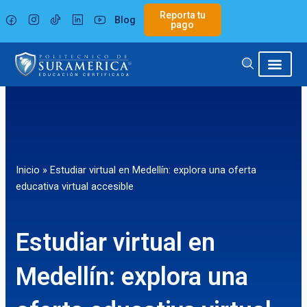
Ir
Reporta tu
Blog
al
pago
contenido
Inicio
»
Estudiar virtual en Medellín: explora una oferta
educativa virtual accesible
Estudiar virtual en
Medellín: explora una