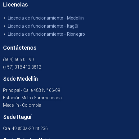
Licencias
Licencia de funcionamiento - Medellín
Licencia de funcionamiento - Itagüí
Licencia de funcionamiento - Rionegro
Contáctenos
(604) 605 01 90
(+57) 318 412 8812
Sede Medellín
Principal - Calle 48B N ° 66-09
Estación Metro Suramericana
Medellín - Colombia
Sede Itagüí
Cra. 49 #50a-20 Int 236