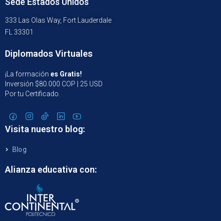
Sede Estados Unidos
333 Las Olas Way, Fort Lauderdale
FL 33301
Diplomados Virtuales
¡La formación
es Gratis!
Inversión $80.000 COP | 25 USD
Por tu Certificado.
Visita nuestro blog:
Blog
Alianza educativa con: