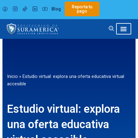
Ir
Reporta tu
Blog
al
pago
contenido
Inicio
»
Estudio virtual: explora una oferta educativa virtual
accesible
Estudio virtual: explora
una oferta educativa